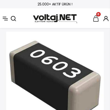
25.000+ AKTİF ÜRÜN !
0