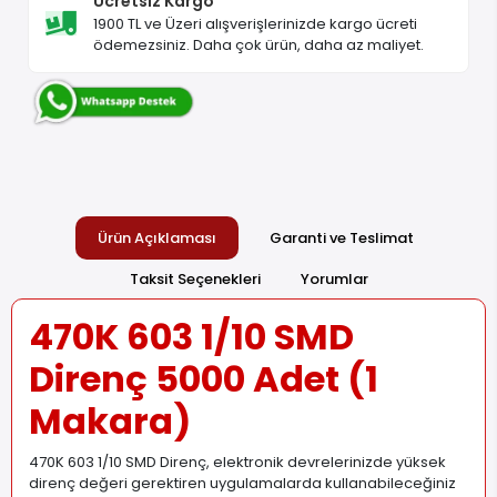
Ücretsiz Kargo
1900 TL ve Üzeri alışverişlerinizde kargo ücreti
ödemezsiniz. Daha çok ürün, daha az maliyet.
Ürün Açıklaması
Garanti ve Teslimat
Taksit Seçenekleri
Yorumlar
470K 603 1/10 SMD
Direnç 5000 Adet (1
Makara)
470K 603 1/10 SMD Direnç, elektronik devrelerinizde yüksek
direnç değeri gerektiren uygulamalarda kullanabileceğiniz