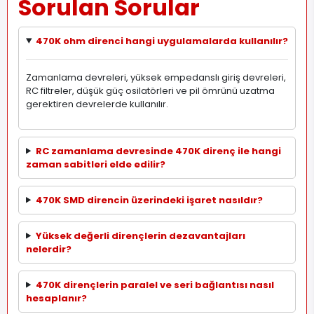
Sorulan Sorular
470K ohm direnci hangi uygulamalarda kullanılır?
Zamanlama devreleri, yüksek empedanslı giriş devreleri,
RC filtreler, düşük güç osilatörleri ve pil ömrünü uzatma
gerektiren devrelerde kullanılır.
RC zamanlama devresinde 470K direnç ile hangi
zaman sabitleri elde edilir?
470K SMD direncin üzerindeki işaret nasıldır?
Yüksek değerli dirençlerin dezavantajları
nelerdir?
470K dirençlerin paralel ve seri bağlantısı nasıl
hesaplanır?