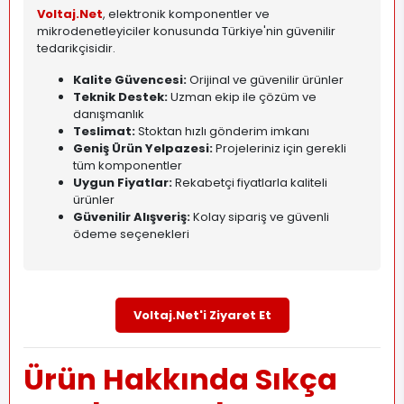
Voltaj.Net
, elektronik komponentler ve
mikrodenetleyiciler konusunda Türkiye'nin güvenilir
tedarikçisidir.
Kalite Güvencesi:
Orijinal ve güvenilir ürünler
Teknik Destek:
Uzman ekip ile çözüm ve
danışmanlık
Teslimat:
Stoktan hızlı gönderim imkanı
Geniş Ürün Yelpazesi:
Projeleriniz için gerekli
tüm komponentler
Uygun Fiyatlar:
Rekabetçi fiyatlarla kaliteli
ürünler
Güvenilir Alışveriş:
Kolay sipariş ve güvenli
ödeme seçenekleri
Voltaj.Net'i Ziyaret Et
Ürün Hakkında Sıkça