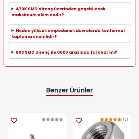
470K SMD direnç üzerinden geçebilecek
maksimum akım nedir?
Neden yüksek empedanslı devrelerde konformal
kaplama önemlidir?
603 SMD direnç ile 0603 arasında fark var mı?
Benzer Ürünler
(2)