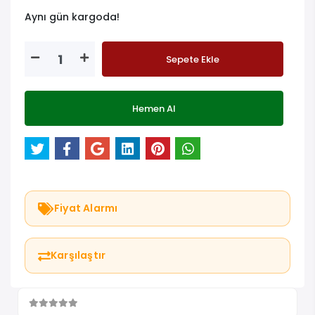
Aynı gün kargoda!
Sepete Ekle
Hemen Al
Fiyat Alarmı
Karşılaştır