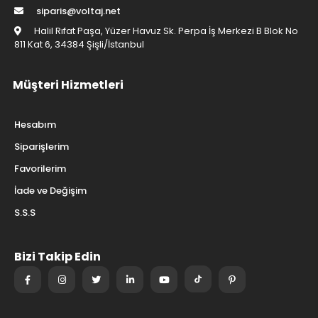
siparis@voltaj.net
Halil Rıfat Paşa, Yüzer Havuz Sk. Perpa İş Merkezi B Blok No
811 Kat 6, 34384 Şişli/İstanbul
Müşteri Hizmetleri
Hesabım
Siparişlerim
Favorilerim
İade ve Değişim
S.S.S
Bizi Takip Edin