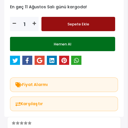
En geç 11 Ağustos Salı günü kargoda!
Sepete Ekle
Hemen Al
Fiyat Alarmı
Karşılaştır