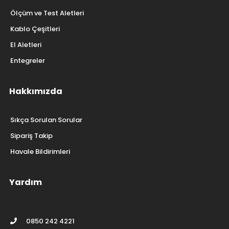
Ölçüm ve Test Aletleri
Kablo Çeşitleri
El Aletleri
Entegreler
Hakkımızda
Sıkça Sorulan Sorular
Sipariş Takip
Havale Bildirimleri
Yardım
0850 242 4221