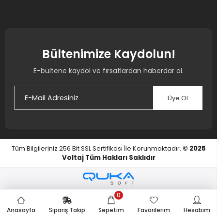
Bültenimize Kaydolun!
E-bültene kaydol ve fırsatlardan haberdar ol.
Üye Ol
Tüm Bilgileriniz 256 Bit SSL Sertifikası İle Korunmaktadır.
© 2025
Voltaj
Tüm Hakları Saklıdır
0
Anasayfa
Sipariş Takip
Sepetim
Favorilerim
Hesabım