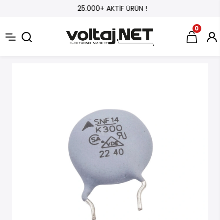
25.000+ AKTİF ÜRÜN !
0