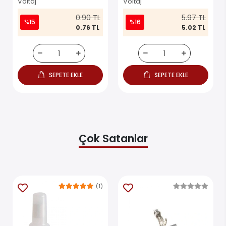
Voltaj
Voltaj
0.90 TL
5.97 TL
%15
%16
0.76 TL
5.02 TL
SEPETE EKLE
SEPETE EKLE
Çok Satanlar
(1)