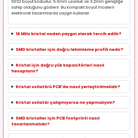
5032 boyut kodudur; 5.0mm uzunluk ve 3.2mm genişliğe
sahip olduğunu gösterir. Bu kompakt boyut modern
elektronik tasarımlarda yaygın kullanılır.
16 MHz kristal neden yaygın olarak tercih edilir?
SMD kristaller için doğru lehimleme profili nedir?
Kristal için doğru yük kapasitörleri nasıl
hesaplanır?
Kristal osilatörü PCB'de nasıl yerleştirilmelidir?
Kristal osilatör çalışmıyorsa ne yapmalıyım?
SMD kristaller için PCB footprinti nasıl
tasarlanmalıdır?