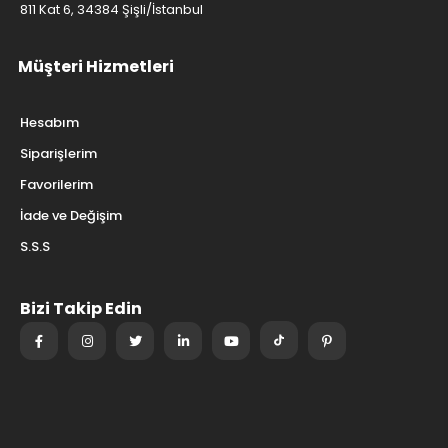
811 Kat 6, 34384 Şişli/İstanbul
Müşteri Hizmetleri
Hesabım
Siparişlerim
Favorilerim
İade ve Değişim
S.S.S
Bizi Takip Edin