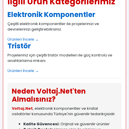
İlgili Ürün Kategorilerimiz
Elektronik Komponentler
Çeşitli elektronik komponentler ile projelerinizi ve
devrelerinizi geliştirebilirsiniz.
Ürünleri İncele →
Tristör
Projeleriniz için çeşitli tristör modelleri ile güç kontrolü ve
anahtarlama imkanı.
Ürünleri İncele →
Neden Voltaj.Net'ten
Almalısınız?
Voltaj.Net
, elektronik komponentler ve kristal
osilatörler konusunda Türkiye'nin güvenilir tedarikçisidir.
Kalite Güvencesi:
Orijinal ve güvenilir ürünler