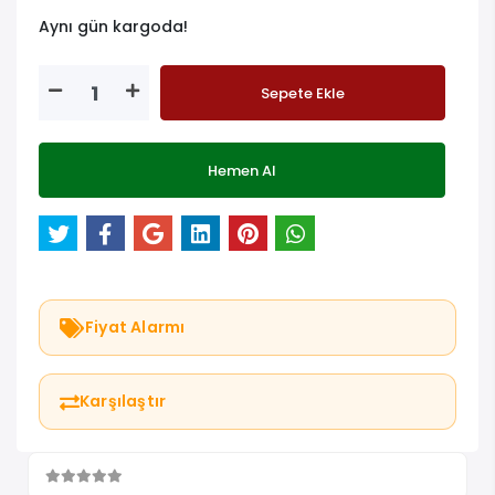
Aynı gün kargoda!
Sepete Ekle
Hemen Al
Fiyat Alarmı
Karşılaştır