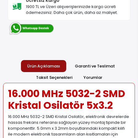
Ücretsiz Kargo
1900 TL ve Üzeri alışverişlerinizde kargo ücreti
ödemezsiniz. Daha çok ürün, daha az maliyet.
Ürün Açıklaması
Garanti ve Teslimat
Taksit Seçenekleri
Yorumlar
16.000 MHz 5032-2 SMD
Kristal Osilatör 5x3.2
16.000 MHz 5032-2 SMD Kristal Osilatör, elektronik devrelerde
hassas frekans referansı sağlayan yüzey montaj tipinde bir
komponenttir. 5.0mm x 3.2mm boyutlarındaki kompakt kılıfı
ile modern elektronik tasarımların alan kısıtlamaları için