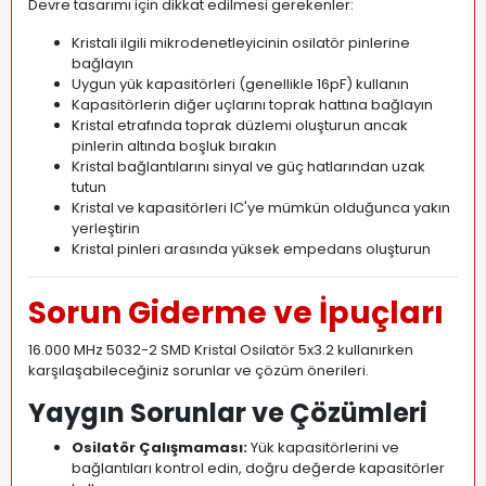
Devre tasarımı için dikkat edilmesi gerekenler:
Kristali ilgili mikrodenetleyicinin osilatör pinlerine
bağlayın
Uygun yük kapasitörleri (genellikle 16pF) kullanın
Kapasitörlerin diğer uçlarını toprak hattına bağlayın
Kristal etrafında toprak düzlemi oluşturun ancak
pinlerin altında boşluk bırakın
Kristal bağlantılarını sinyal ve güç hatlarından uzak
tutun
Kristal ve kapasitörleri IC'ye mümkün olduğunca yakın
yerleştirin
Kristal pinleri arasında yüksek empedans oluşturun
Sorun Giderme ve İpuçları
16.000 MHz 5032-2 SMD Kristal Osilatör 5x3.2 kullanırken
karşılaşabileceğiniz sorunlar ve çözüm önerileri.
Yaygın Sorunlar ve Çözümleri
Osilatör Çalışmaması:
Yük kapasitörlerini ve
bağlantıları kontrol edin, doğru değerde kapasitörler