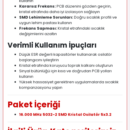
kullanın
Kararsız Frekans:
PCB düzenini gözden geçirin,
kristal etrafında daha iyi izolasyon sağlayın
SMD Lehimleme Sorunları:
Doğru sıcaklık profili ve
uygun lehim pastası kullanın
Frekans Sapması:
Kristal etrafındaki sıcaklık
değişimlerini azaltın
Verimli Kullanım İpuçları
Düşük ESR değerli kapasitörler kullanarak osilatör
başlangıcını iyileştirin
Kristal etrafında koruyucu toprak kalkanı oluşturun
Sinyal bütünlüğü için kısa ve doğrudan PCB yolları
kullanın
Yüksek hassasiyet gerektiren uygulamalarda sıcaklık
kompanzasyonu yapın
Paket İçeriği
16.000 MHz 5032-2 SMD Kristal Osilatör 5x3.2