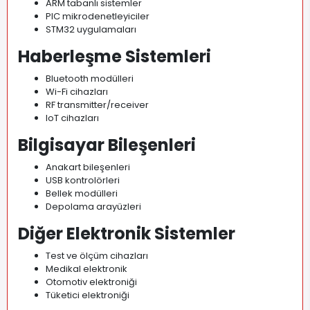
ARM tabanlı sistemler
PIC mikrodenetleyiciler
STM32 uygulamaları
Haberleşme Sistemleri
Bluetooth modülleri
Wi-Fi cihazları
RF transmitter/receiver
IoT cihazları
Bilgisayar Bileşenleri
Anakart bileşenleri
USB kontrolörleri
Bellek modülleri
Depolama arayüzleri
Diğer Elektronik Sistemler
Test ve ölçüm cihazları
Medikal elektronik
Otomotiv elektroniği
Tüketici elektroniği