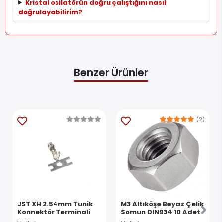
Kristal osilatörün doğru çalıştığını nasıl
doğrulayabilirim?
Benzer Ürünler
(2)
JST XH 2.54mm Tunik
M3 Altıköşe Beyaz Çelik
Konnektör Terminali
Somun DIN934 10 Adet