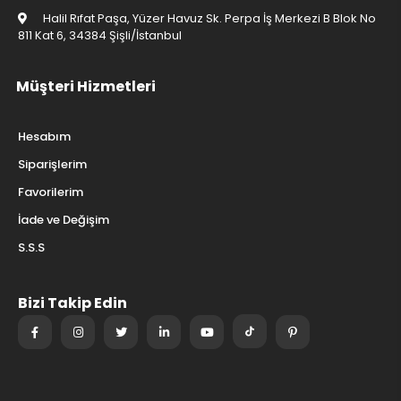
Halil Rıfat Paşa, Yüzer Havuz Sk. Perpa İş Merkezi B Blok No
811 Kat 6, 34384 Şişli/İstanbul
Müşteri Hizmetleri
Hesabım
Siparişlerim
Favorilerim
İade ve Değişim
S.S.S
Bizi Takip Edin