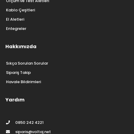
Ölçüm ve Test Aletleri
Kablo Çeşitleri
El Aletleri
Entegreler
Hakkımızda
Sıkça Sorulan Sorular
Sipariş Takip
Havale Bildirimleri
Yardım
0850 242 4221
siparis@voltaj.net