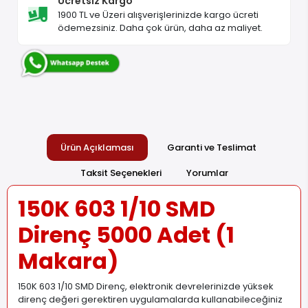
Ücretsiz Kargo
1900 TL ve Üzeri alışverişlerinizde kargo ücreti
ödemezsiniz. Daha çok ürün, daha az maliyet.
Ürün Açıklaması
Garanti ve Teslimat
Taksit Seçenekleri
Yorumlar
150K 603 1/10 SMD
Direnç 5000 Adet (1
Makara)
150K 603 1/10 SMD Direnç, elektronik devrelerinizde yüksek
direnç değeri gerektiren uygulamalarda kullanabileceğiniz