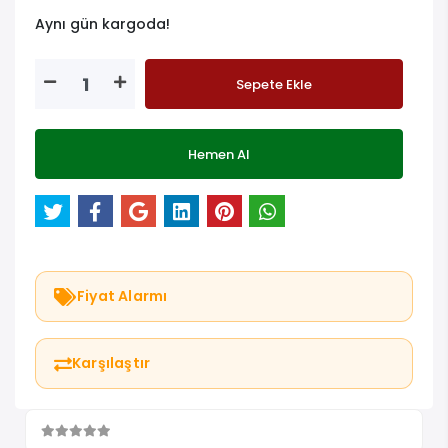
Aynı gün kargoda!
Sepete Ekle
Hemen Al
Fiyat Alarmı
Karşılaştır