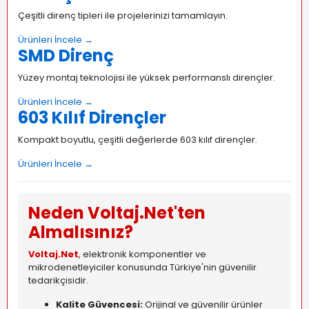
Çeşitli direnç tipleri ile projelerinizi tamamlayın.
Ürünleri İncele →
SMD Direnç
Yüzey montaj teknolojisi ile yüksek performanslı dirençler.
Ürünleri İncele →
603 Kılıf Dirençler
Kompakt boyutlu, çeşitli değerlerde 603 kılıf dirençler.
Ürünleri İncele →
Neden Voltaj.Net'ten
Almalısınız?
Voltaj.Net
, elektronik komponentler ve
mikrodenetleyiciler konusunda Türkiye'nin güvenilir
tedarikçisidir.
Kalite Güvencesi:
Orijinal ve güvenilir ürünler