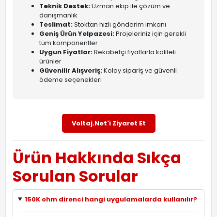
Teknik Destek:
Uzman ekip ile çözüm ve
danışmanlık
Teslimat:
Stoktan hızlı gönderim imkanı
Geniş Ürün Yelpazesi:
Projeleriniz için gerekli
tüm komponentler
Uygun Fiyatlar:
Rekabetçi fiyatlarla kaliteli
ürünler
Güvenilir Alışveriş:
Kolay sipariş ve güvenli
ödeme seçenekleri
Voltaj.Net'i Ziyaret Et
Ürün Hakkında Sıkça
Sorulan Sorular
150K ohm direnci hangi uygulamalarda kullanılır?