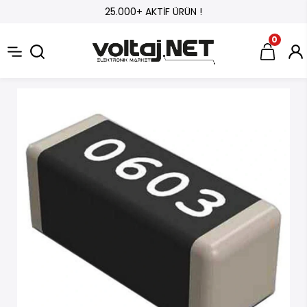
25.000+ AKTİF ÜRÜN !
0