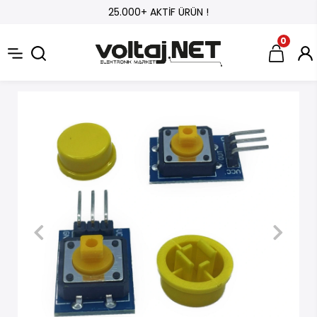
25.000+ AKTİF ÜRÜN !
0