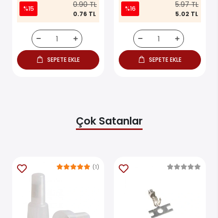
0.90 TL
5.97 TL
%15
%16
0.76 TL
5.02 TL
SEPETE EKLE
SEPETE EKLE
Çok Satanlar
(1)