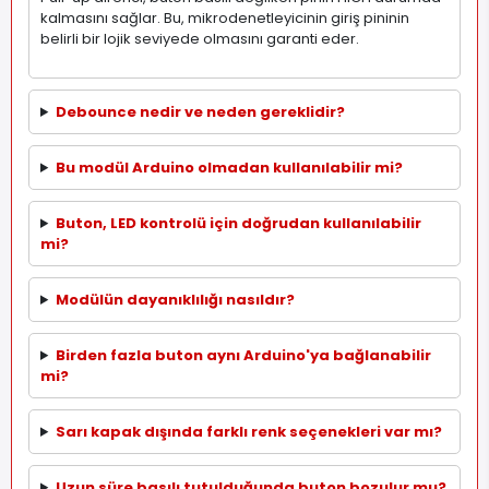
kalmasını sağlar. Bu, mikrodenetleyicinin giriş pininin
belirli bir lojik seviyede olmasını garanti eder.
Debounce nedir ve neden gereklidir?
Bu modül Arduino olmadan kullanılabilir mi?
Buton, LED kontrolü için doğrudan kullanılabilir
mi?
Modülün dayanıklılığı nasıldır?
Birden fazla buton aynı Arduino'ya bağlanabilir
mi?
Sarı kapak dışında farklı renk seçenekleri var mı?
Uzun süre basılı tutulduğunda buton bozulur mu?