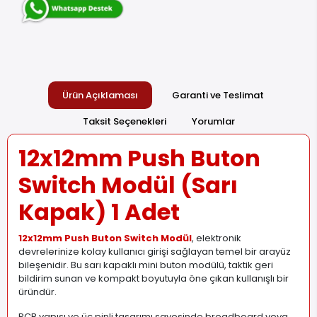
Ürün Açıklaması
Garanti ve Teslimat
Taksit Seçenekleri
Yorumlar
12x12mm Push Buton
Switch Modül (Sarı
Kapak) 1 Adet
12x12mm Push Buton Switch Modül
, elektronik
devrelerinize kolay kullanıcı girişi sağlayan temel bir arayüz
bileşenidir. Bu sarı kapaklı mini buton modülü, taktik geri
bildirim sunan ve kompakt boyutuyla öne çıkan kullanışlı bir
üründür.
PCB yapısı ve üç pinli tasarımı sayesinde breadboard veya