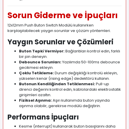
Sorun Giderme ve İpuçları
12x12mm Push Buton Switch Modülü kullanırken
karşılaşılabilecek yaygın sorunlar ve çözüm yöntemleri.
Yaygın Sorunlar ve Çözümleri
Buton Tepki Vermiyor:
Bağlantıları kontrol edin, farklı
bir pin deneyin.
Debounce Sorunları:
Yazılımda 50-100ms debounce
gecikmesi ekleyin.
Çoklu Tetikleme:
Durum değişikliği kontrolü ekleyin,
yükselen kenar (rising edge) dedektörü kullanın.
Butonun Kendiliğinden Tetiklenmesi:
Pull-up
direnci değerini kontrol edin, kablolardaki elektrostatik
girişimleri azaltın.
Fiziksel Aşınma:
Aşırı kullanımda buton yayında
aşınma olabilir, gerekirse modülü değiştirin.
Performans İpuçları
Kesme (interrupt) kullanarak buton basışlarını daha