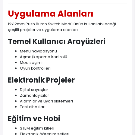
Uygulama Alanları
12x12mm Push Buton Switch Modülünün kullanılabileceği
çeşitli projeler ve uygulama alanları.
Temel Kullanıcı Arayüzleri
Menü navigasyonu
Açma/kapama kontrolü
Mod seçimi
Oyun kontrolleri
Elektronik Projeler
Dijital sayaçlar
Zamanlayıcılar
Alarmlar ve uyarı sistemleri
Test cihazları
Eğitim ve Hobi
STEM eğitim kitleri
Elektronik öğrenim setleri