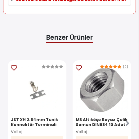
Benzer Ürünler
(2)
JST XH 2.54mm Tunik
M3 Altıköşe Beyaz Çelik
Konnektör Terminali
Somun DIN934 10 Adet
Voltaj
Voltaj