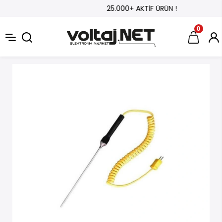
25.000+ AKTİF ÜRÜN !
0