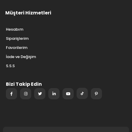
Müşteri Hizmetleri
Hesabım
Siparişlerim
Favorilerim
İade ve Değişim
S.S.S
Bizi Takip Edin