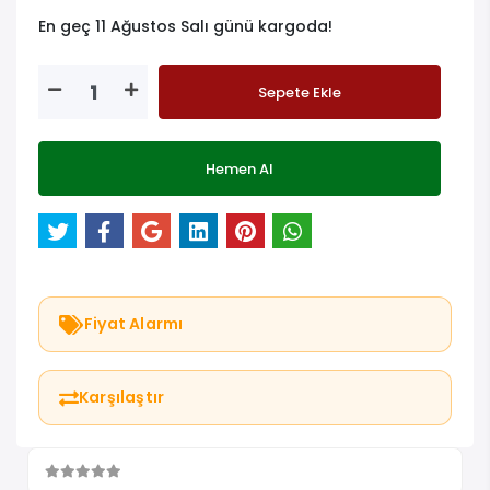
En geç 11 Ağustos Salı günü kargoda!
Sepete Ekle
Hemen Al
Fiyat Alarmı
Karşılaştır