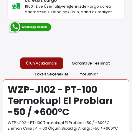
Ücretsiz Kargo
1900 TL ve Üzeri alışverişlerinizde kargo ücreti
ödemezsiniz. Daha çok ürün, daha az maliyet.
Ürün Açıklaması
Garanti ve Teslimat
Taksit Seçenekleri
Yorumlar
WZP-J102 - PT-100
Termokupl El Probları
-50 / +600°C
WZP-J102 - PT-100 Termokupl El Probları -50 / +600°C
Eleman Cinsi : PT-100 Ölçüm Sıcaklığı Aralığı : -50 / +600°C