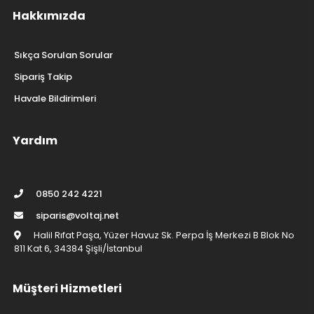
Hakkımızda
Sıkça Sorulan Sorular
Sipariş Takip
Havale Bildirimleri
Yardım
0850 242 4221
siparis@voltaj.net
Halil Rıfat Paşa, Yüzer Havuz Sk. Perpa İş Merkezi B Blok No
811 Kat 6, 34384 Şişli/İstanbul
Müşteri Hizmetleri