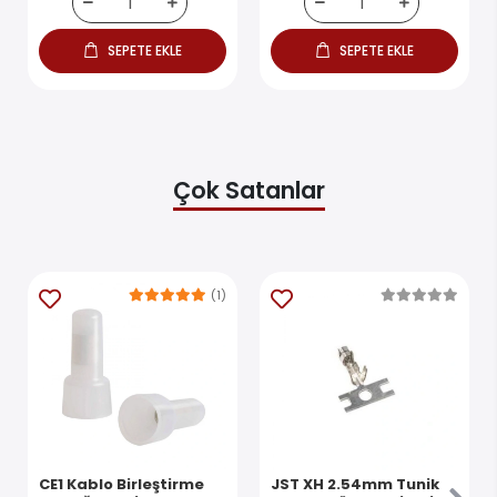
SEPETE EKLE
SEPETE EKLE
Çok Satanlar
(1)
CE1 Kablo Birleştirme
JST XH 2.54mm Tunik