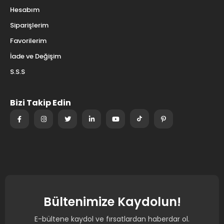
Hesabım
Siparişlerim
Favorilerim
İade ve Değişim
S.S.S
Bizi Takip Edin
Bültenimize Kaydolun!
E-bültene kaydol ve fırsatlardan haberdar ol.