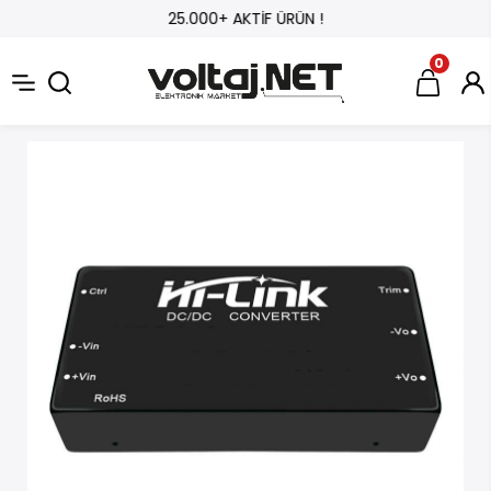
25.000+ AKTİF ÜRÜN !
0