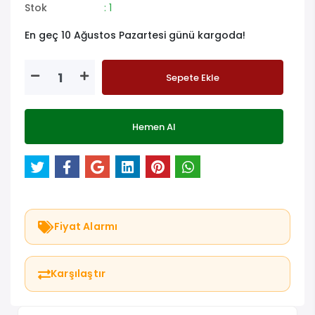
Stok
: 1
En geç 10 Ağustos Pazartesi günü kargoda!
Sepete Ekle
Hemen Al
Fiyat Alarmı
Karşılaştır