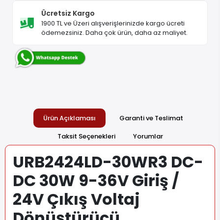
Ücretsiz Kargo
1900 TL ve Üzeri alışverişlerinizde kargo ücreti
ödemezsiniz. Daha çok ürün, daha az maliyet.
Ürün Açıklaması
Garanti ve Teslimat
Taksit Seçenekleri
Yorumlar
URB2424LD-30WR3 DC-
DC 30W 9-36V Giriş /
24V Çıkış Voltaj
Dönüştürücü