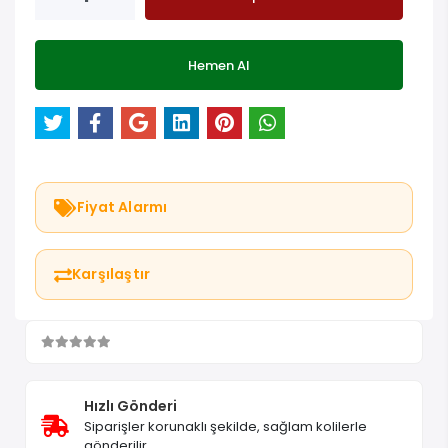
Hemen Al
Fiyat Alarmı
Karşılaştır
Hızlı Gönderi
Siparişler korunaklı şekilde, sağlam kolilerle
gönderilir.