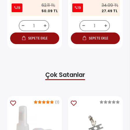
62.11 TL
34.09 TL
%19
%19
50.09 TL
27.49 TL
SEPETE EKLE
SEPETE EKLE
Çok Satanlar
(1)