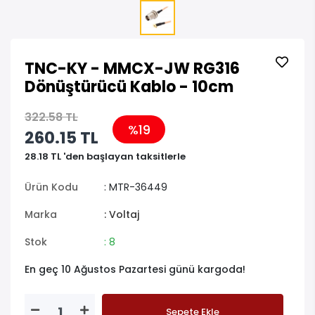
TNC-KY - MMCX-JW RG316
Dönüştürücü Kablo - 10cm
322.58 TL
%19
260.15 TL
28.18 TL 'den başlayan taksitlerle
Ürün Kodu
: MTR-36449
Marka
: Voltaj
Stok
: 8
En geç 10 Ağustos Pazartesi günü kargoda!
Sepete Ekle