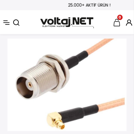
25.000+ AKTİF ÜRÜN !
0