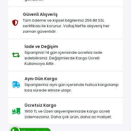
Güvenli Alışveriş
Tüm ödeme ve kişisel bilgileriniz 256 Bit SSL
sertifikası ile korunur. Voltaj.Net’te alışveriş her
zaman güvenlidir.
İade ve Değişim
Siparişinizi 14 gün içerisinde ücretsiz iade
edebilirsiniz. Değişimlerde Kargo Ücreti
Kullanıcıya Aittir.
Aynı Gün Kargo
Siparişleriniz aynı gün içersinde hızlıca kargolanıp
kısa sürede elinize ulaşır.
Ücretsiz Kargo
1900 TL ve Üzeri alışverişlerinizde kargo ücreti
ödemezsiniz. Daha çok ürün, daha az maliyet.