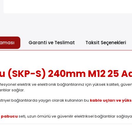
laması
Garanti ve Teslimat
Taksit Seçenekleri
u (SKP-S) 240mm M12 25 A
onel elektrik ve elektronik bağlantılarınız için yüksek kaliteli, güve
tılar sağlar.
riyel bağlantılarda yaygın olarak kullanılan bu
kablo uçları ve yüks
o pabucu
seti, uzun ömürlü ve güvenilir elektriksel bağlantılar sağlayarak