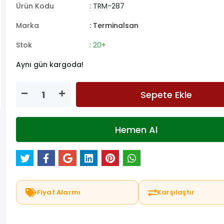
Ürün Kodu
: TRM-287
Marka
: Terminalsan
Stok
: 20+
Aynı gün kargoda!
Sepete Ekle
Hemen Al
Fiyat Alarmı
Karşılaştır