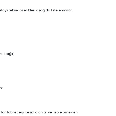
ı teknik özellikleri aşağıda listelenmiştir.
na bağlı)
ar
nılabileceği çeşitli alanlar ve proje örnekleri.