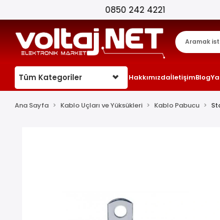
Tüm Kategoriler
Hakkımızda
İletişim
Blog
Ya
Ana Sayfa
Kablo Uçları ve Yüksükleri
Kablo Pabucu
St