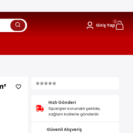
0
Giriş Yap
m²
Hızlı Gönderi
Siparişler korunaklı şekilde,
sağlam kolilerle gönderilir.
Güvenli Alışveriş