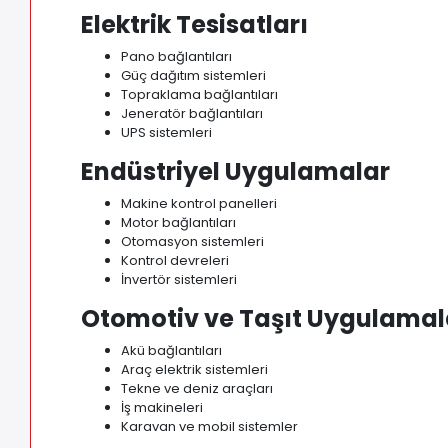
Elektrik Tesisatları
Pano bağlantıları
Güç dağıtım sistemleri
Topraklama bağlantıları
Jeneratör bağlantıları
UPS sistemleri
Endüstriyel Uygulamalar
Makine kontrol panelleri
Motor bağlantıları
Otomasyon sistemleri
Kontrol devreleri
İnvertör sistemleri
Otomotiv ve Taşıt Uygulamal
Akü bağlantıları
Araç elektrik sistemleri
Tekne ve deniz araçları
İş makineleri
Karavan ve mobil sistemler