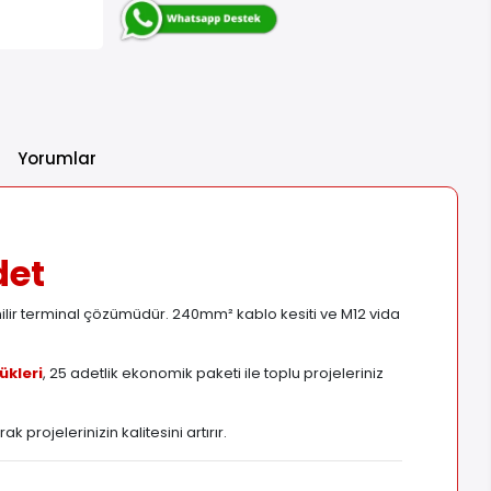
Yorumlar
det
nilir terminal çözümüdür. 240mm² kablo kesiti ve M12 vida
ükleri
, 25 adetlik ekonomik paketi ile toplu projeleriniz
 projelerinizin kalitesini artırır.