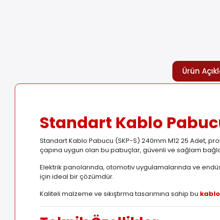
Ürün Açık
Standart Kablo Pabuc
Standart Kablo Pabucu (SKP-S) 240mm M12 25 Adet, profesy
çapına uygun olan bu pabuçlar, güvenli ve sağlam bağlan
Elektrik panolarında, otomotiv uygulamalarında ve endüst
için ideal bir çözümdür.
Kaliteli malzeme ve sıkıştırma tasarımına sahip bu
kabl