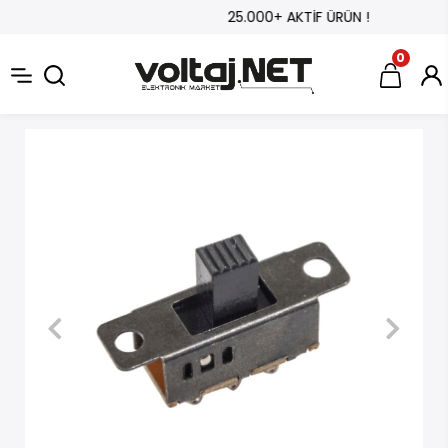
25.000+ AKTİF ÜRÜN !
0