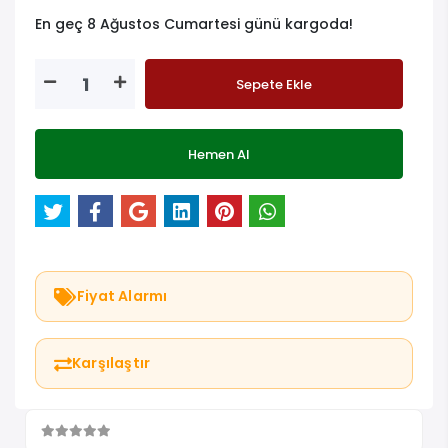
En geç 8 Ağustos Cumartesi günü kargoda!
Sepete Ekle
Hemen Al
Fiyat Alarmı
Karşılaştır