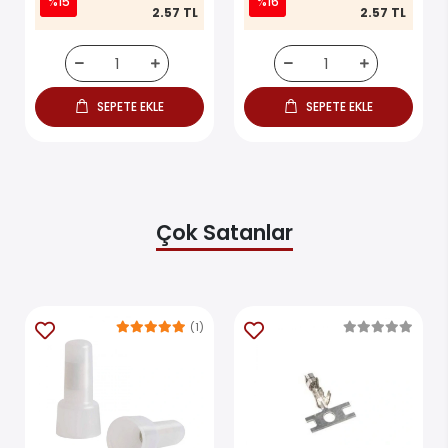
%15
%16
2.57 TL
2.57 TL
SEPETE EKLE
SEPETE EKLE
Çok Satanlar
(1)