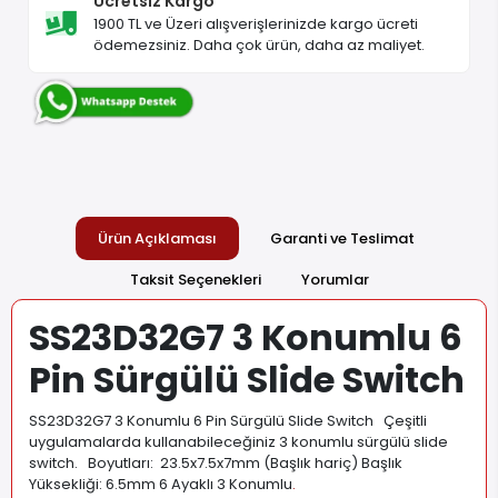
Ücretsiz Kargo
1900 TL ve Üzeri alışverişlerinizde kargo ücreti
ödemezsiniz. Daha çok ürün, daha az maliyet.
Ürün Açıklaması
Garanti ve Teslimat
Taksit Seçenekleri
Yorumlar
SS23D32G7 3 Konumlu 6
Pin Sürgülü Slide Switch
SS23D32G7 3 Konumlu 6 Pin Sürgülü Slide Switch Çeşitli
uygulamalarda kullanabileceğiniz 3 konumlu sürgülü slide
switch. Boyutları: 23.5x7.5x7mm (Başlık hariç) Başlık
Yüksekliği: 6.5mm 6 Ayaklı 3 Konumlu
.