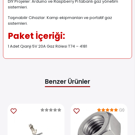
DIY Projeler: Arduino ve Raspberry Pi tabanlı gaz yönetim
sistemleri.
Taşınabilir Cihazlar: Kamp ekipmanları ve portatif gaz
sistemleri.
Paket İçeriği:
1 Adet Qianji 5V 20A Gaz Rölesi T74 – 4181
Benzer Ürünler
(2)