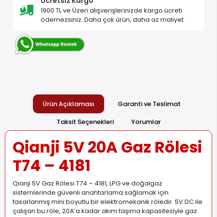
Ücretsiz Kargo
1900 TL ve Üzeri alışverişlerinizde kargo ücreti
ödemezsiniz. Daha çok ürün, daha az maliyet.
Ürün Açıklaması
Garanti ve Teslimat
Taksit Seçenekleri
Yorumlar
Qianji 5V 20A Gaz Rölesi
T74 – 4181
Qianji 5V Gaz Rölesi T74 – 4181, LPG ve doğalgaz
sistemlerinde güvenli anahtarlama sağlamak için
tasarlanmış mini boyutlu bir elektromekanik röledir. 5V DC ile
çalışan bu röle, 20A’a kadar akım taşıma kapasitesiyle gaz