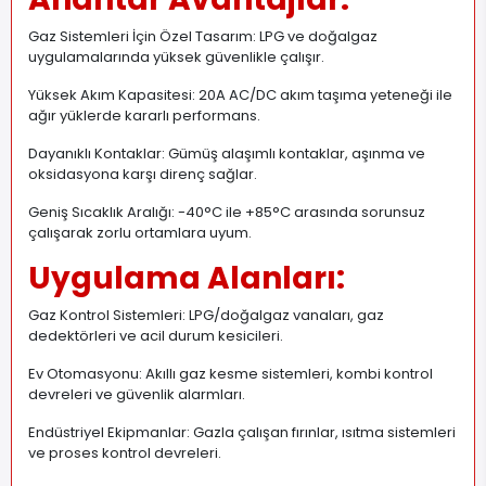
Gaz Sistemleri İçin Özel Tasarım: LPG ve doğalgaz
uygulamalarında yüksek güvenlikle çalışır.
Yüksek Akım Kapasitesi: 20A AC/DC akım taşıma yeteneği ile
ağır yüklerde kararlı performans.
Dayanıklı Kontaklar: Gümüş alaşımlı kontaklar, aşınma ve
oksidasyona karşı direnç sağlar.
Geniş Sıcaklık Aralığı: -40°C ile +85°C arasında sorunsuz
çalışarak zorlu ortamlara uyum.
Uygulama Alanları:
Gaz Kontrol Sistemleri: LPG/doğalgaz vanaları, gaz
dedektörleri ve acil durum kesicileri.
Ev Otomasyonu: Akıllı gaz kesme sistemleri, kombi kontrol
devreleri ve güvenlik alarmları.
Endüstriyel Ekipmanlar: Gazla çalışan fırınlar, ısıtma sistemleri
ve proses kontrol devreleri.