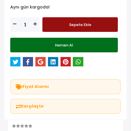
Aynı gün kargoda!
Sepete Ekle
Hemen Al
Fiyat Alarmı
Karşılaştır