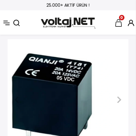
25.000+ AKTİF ÜRÜN !
0