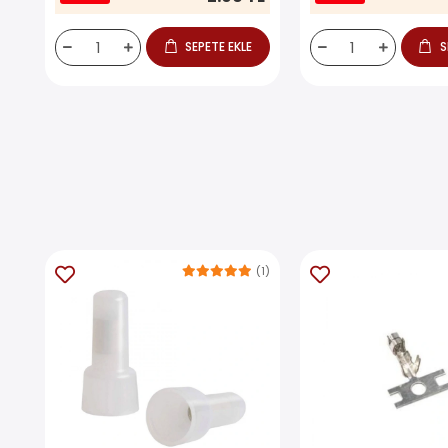
SEPETE EKLE
S
(1)