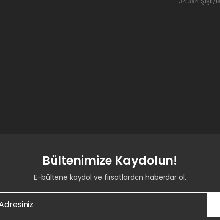
34384 Şişli/İ
Bültenimize Kaydolun!
E-bültene kaydol ve fırsatlardan haberdar ol.