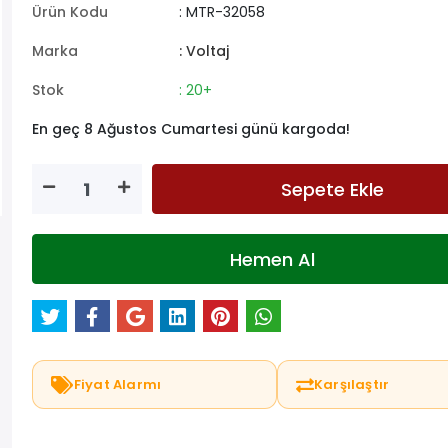
Ürün Kodu
: MTR-32058
Marka
: Voltaj
Stok
: 20+
En geç 8 Ağustos Cumartesi günü kargoda!
Sepete Ekle
Hemen Al
Fiyat Alarmı
Karşılaştır