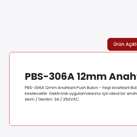
Ürün Açık
PBS-306A 12mm Anahta
PBS-306A 12mm Anahtarlı Push Buton - Yeşil Anahtarlı Buto
kesilecektir. Elektronik uygulamalarınız için ideal bir a
Akım / Gerilim: 3A / 250VAC
.