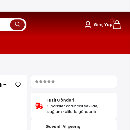
0
Giriş Yap
 -
Hızlı Gönderi
Siparişler korunaklı şekilde,
sağlam kolilerle gönderilir.
Güvenli Alışveriş