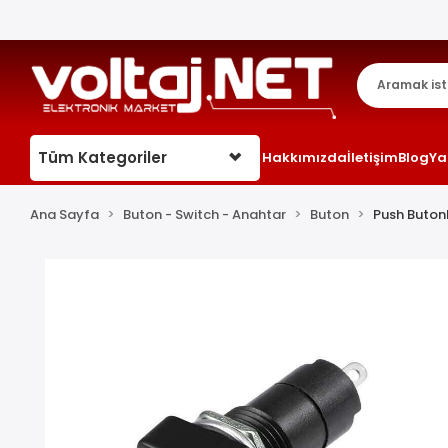
Tüm Kategoriler
Hakkımızda
İletişim
Blog
Ya
Ana Sayfa
Buton - Switch - Anahtar
Buton
Push Buton