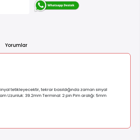
Yorumlar
nyal tetikleyecektir, tekrar basıldığında zaman sinyal
oplam Uzunluk: 39.2mm Terminal: 2 pin Pim aralığı: 5mm