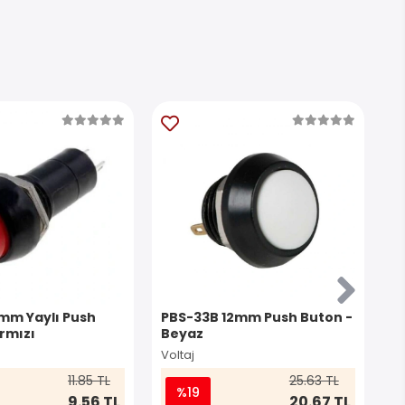
2mm Yaylı Push
PBS-33B 12mm Push Buton -
P
ırmızı
Beyaz
Bu
Voltaj
Vo
11.85 TL
25.63 TL
%19
9.56 TL
20.67 TL