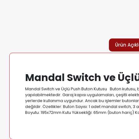
Ürün Açık
Mandal Switch ve Üçl
Mandal Switch ve Üçlü Push Buton Kutusu Buton kutusu, bi
yapılabilmektedir. Garaj kapısı uygulamaları, çeşitli elek
yerlerde kullanıma uygundur. Ancak bu işlemler butonların
değildir. Özellikler: Buton Sayısı: 1 adet mandal switch, 
Boyutu: 195x72mm Kutu Yüksekliği: 65mm (buton hariç) Ka