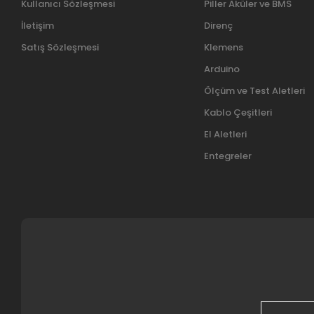
Kullanıcı Sözleşmesi
Piller Aküler ve BMS
İletişim
Direnç
Satış Sözleşmesi
Klemens
Arduino
Ölçüm ve Test Aletleri
Kablo Çeşitleri
El Aletleri
Entegreler