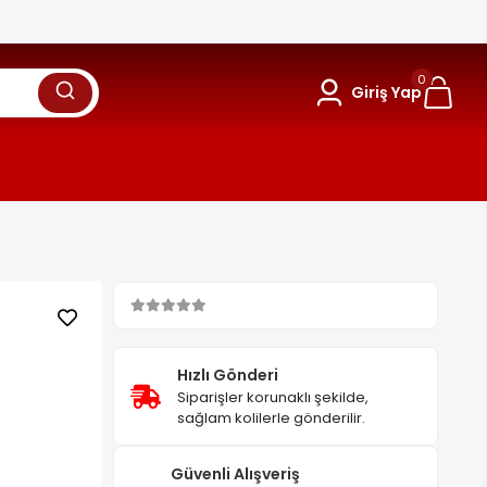
0
Giriş Yap
Hızlı Gönderi
Siparişler korunaklı şekilde,
sağlam kolilerle gönderilir.
Güvenli Alışveriş