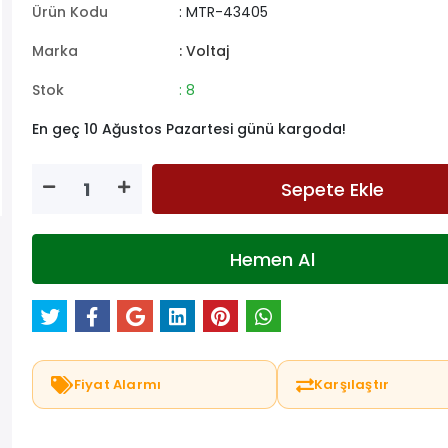
Ürün Kodu
: MTR-43405
Marka
: Voltaj
Stok
: 8
En geç 10 Ağustos Pazartesi günü kargoda!
Sepete Ekle
Hemen Al
Fiyat Alarmı
Karşılaştır