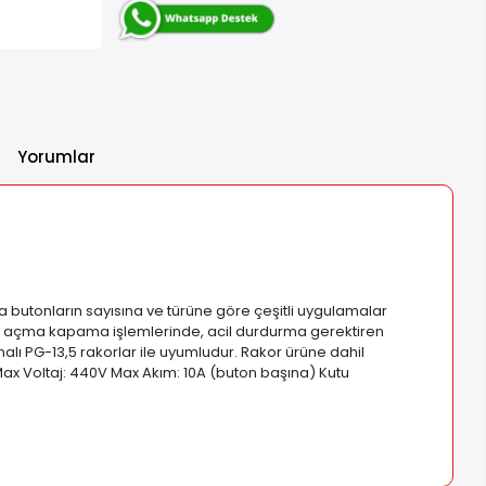
Yorumlar
 butonların sayısına ve türüne göre çeşitli uygulamalar
larda, açma kapama işlemlerinde, acil durdurma gerektiren
alı PG-13,5 rakorlar ile uyumludur. Rakor ürüne dahil
) Max Voltaj: 440V Max Akım: 10A (buton başına) Kutu