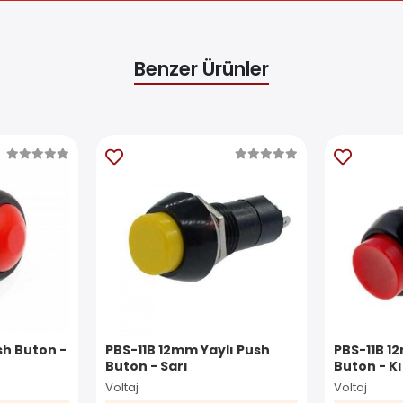
Benzer Ürünler
h Buton -
PBS-11B 12mm Yaylı Push
PBS-11B 1
Buton - Sarı
Buton - K
Voltaj
Voltaj