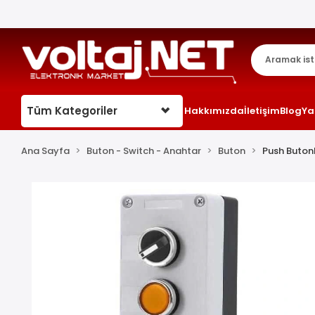
Tüm Kategoriler
Hakkımızda
İletişim
Blog
Ya
Ana Sayfa
Buton - Switch - Anahtar
Buton
Push Buton