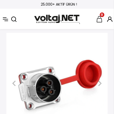
25.000+ AKTİF ÜRÜN !
0