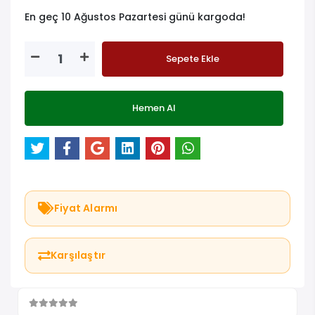
En geç 10 Ağustos Pazartesi günü kargoda!
Sepete Ekle
Hemen Al
Fiyat Alarmı
Karşılaştır