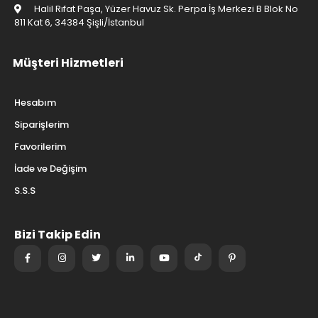
Halil Rıfat Paşa, Yüzer Havuz Sk. Perpa İş Merkezi B Blok No
811 Kat 6, 34384 Şişli/İstanbul
Müşteri Hizmetleri
Hesabım
Siparişlerim
Favorilerim
İade ve Değişim
S.S.S
Bizi Takip Edin