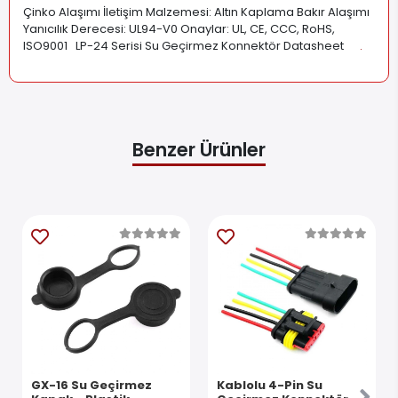
Çinko Alaşımı İletişim Malzemesi: Altın Kaplama Bakır Alaşımı
Yanıcılık Derecesi: UL94-V0 Onaylar: UL, CE, CCC, RoHS,
ISO9001 LP-24 Serisi Su Geçirmez Konnektör Datasheet
.
Benzer Ürünler
GX-16 Su Geçirmez
Kablolu 4-Pin Su