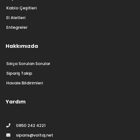
Kablo Çeşitleri
El Aletleri
Entegreler
Hakkımızda
Sıkça Sorulan Sorular
Sipariş Takip
Havale Bildirimleri
Yardım
0850 242 4221
siparis@voltaj.net