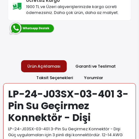
Ücretsiz Kargo
1900 TL ve Üzeri alışverişlerinizde kargo ücreti
ödemezsiniz. Daha çok ürün, daha az maliyet.
Ürün Açıklaması
Garanti ve Teslimat
Taksit Seçenekleri
Yorumlar
LP-24-J03SX-03-401 3-
Pin Su Geçirmez
Konnektör - Dişi
LP-24-J03SX-03-401 3-Pin Su Geçirmez Konnektör - Dişi
Güç uygulamaları için 3 pinli dişi konnektördür. 12-14 AWG