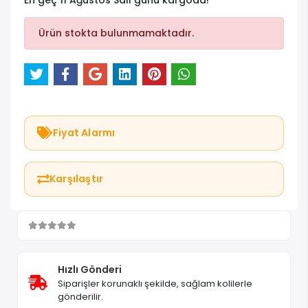
Ürün Kodu
: MTR-37669
Marka
: Voltaj
Stok
: Stokta yok
En geç 11 Ağustos Salı günü kargoda!
Ürün stokta bulunmamaktadır.
Fiyat Alarmı
Karşılaştır