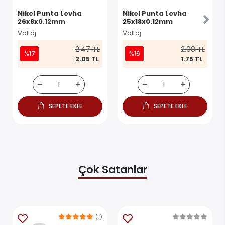
Nikel Punta Levha
Nikel Punta Levha
26x8x0.12mm
25x18x0.12mm
Voltaj
Voltaj
2.47 TL
2.08 TL
%17
%16
2.05 TL
1.75 TL
SEPETE EKLE
SEPETE EKLE