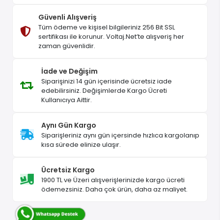
Hızlı Gönderi
Siparişler korunaklı şekilde, sağlam kolilerle
gönderilir.
Güvenli Alışveriş
Tüm ödeme ve kişisel bilgileriniz 256 Bit SSL
sertifikası ile korunur. Voltaj.Net’te alışveriş her
zaman güvenlidir.
İade ve Değişim
Siparişinizi 14 gün içerisinde ücretsiz iade
edebilirsiniz. Değişimlerde Kargo Ücreti
Kullanıcıya Aittir.
Aynı Gün Kargo
Siparişleriniz aynı gün içersinde hızlıca kargolanıp
kısa sürede elinize ulaşır.