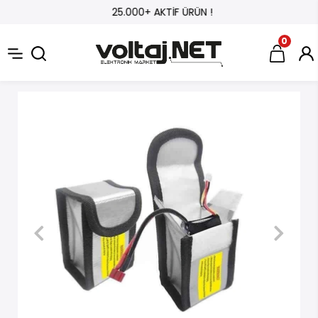
25.000+ AKTİF ÜRÜN !
0