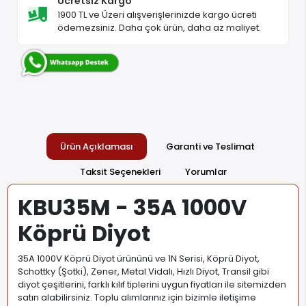
Ücretsiz Kargo
1900 TL ve Üzeri alışverişlerinizde kargo ücreti
ödemezsiniz. Daha çok ürün, daha az maliyet.
Ürün Açıklaması
Garanti ve Teslimat
Taksit Seçenekleri
Yorumlar
KBU35M - 35A 1000V
Köprü Diyot
35A 1000V Köprü Diyot ürününü ve 1N Serisi, Köprü Diyot,
Schottky (Şotki), Zener, Metal Vidalı, Hızlı Diyot, Transil gibi
diyot çeşitlerini, farklı kılıf tiplerini uygun fiyatları ile sitemizden
satın alabilirsiniz. Toplu alımlarınız için bizimle iletişime