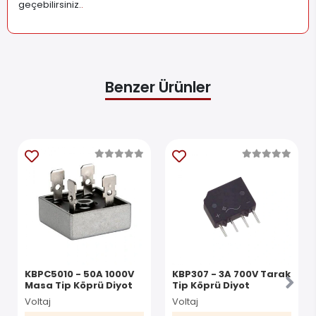
geçebilirsiniz.
.
Benzer Ürünler
KBPC5010 - 50A 1000V
KBP307 - 3A 700V Tarak
Masa Tip Köprü Diyot
Tip Köprü Diyot
Voltaj
Voltaj