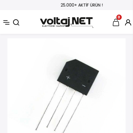
25.000+ AKTİF ÜRÜN !
0