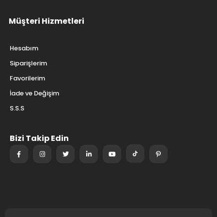
Müşteri Hizmetleri
Hesabım
Siparişlerim
Favorilerim
İade ve Değişim
S.S.S
Bizi Takip Edin