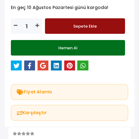
En geç 10 Ağustos Pazartesi günü kargoda!
Sepete Ekle
Hemen Al
Fiyat Alarmı
Karşılaştır