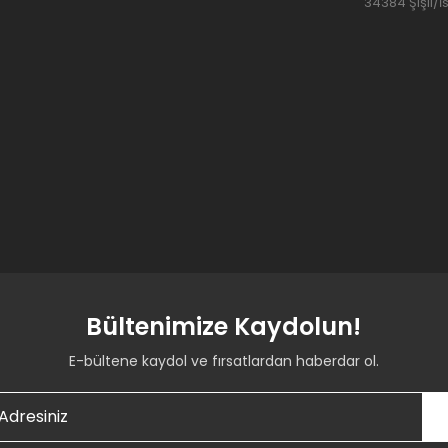
34384 Şişli/İ
Bültenimize Kaydolun!
E-bültene kaydol ve fırsatlardan haberdar ol.