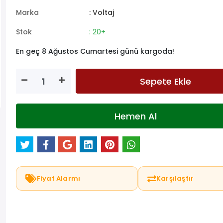
Marka
: Voltaj
Stok
: 20+
En geç 8 Ağustos Cumartesi günü kargoda!
Sepete Ekle
Hemen Al
Fiyat Alarmı
Karşılaştır