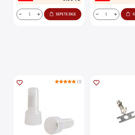
SEPETE EKLE
S
(1)