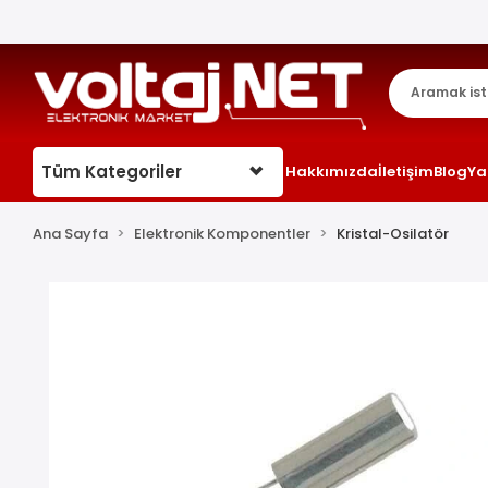
Tüm Kategoriler
Hakkımızda
İletişim
Blog
Ya
Ana Sayfa
Elektronik Komponentler
Kristal-Osilatör