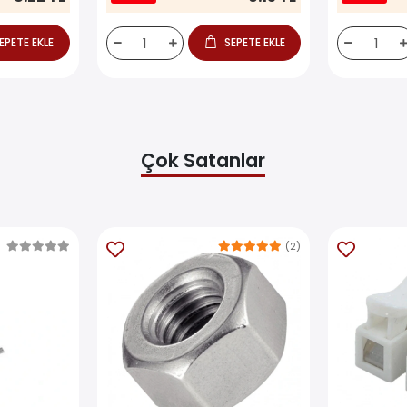
EPETE EKLE
SEPETE EKLE
Çok Satanlar
(2)