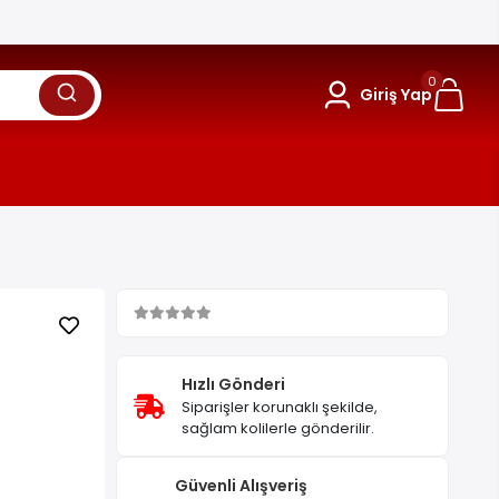
0
Giriş Yap
Hızlı Gönderi
Siparişler korunaklı şekilde,
sağlam kolilerle gönderilir.
Güvenli Alışveriş