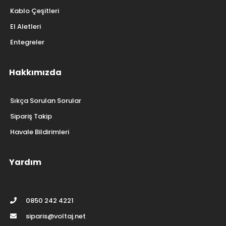
Kablo Çeşitleri
El Aletleri
Entegreler
Hakkımızda
Sıkça Sorulan Sorular
Sipariş Takip
Havale Bildirimleri
Yardım
0850 242 4221
siparis@voltaj.net