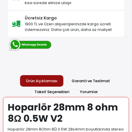
kısa sürede elinize ulaşır.
Ücretsiz Kargo
1900 TL ve Üzeri alışverişlerinizde kargo ücreti
ödemezsiniz. Daha çok ürün, daha az maliyet.
Ürün Açıklaması
Garanti ve Teslimat
Taksit Seçenekleri
Yorumlar
Hoparlör 28mm 8 ohm
8Ω 0.5W V2
Hoparlör 28mm 8Ohm 8Ω 0.5W 28x4mm boyutlarında stereo