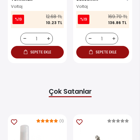
Voltaj
Voltaj
12.68 TL
169.70 TL
%19
%19
10.23 TL
136.86 TL
SEPETE EKLE
SEPETE EKLE
Çok Satanlar
(1)