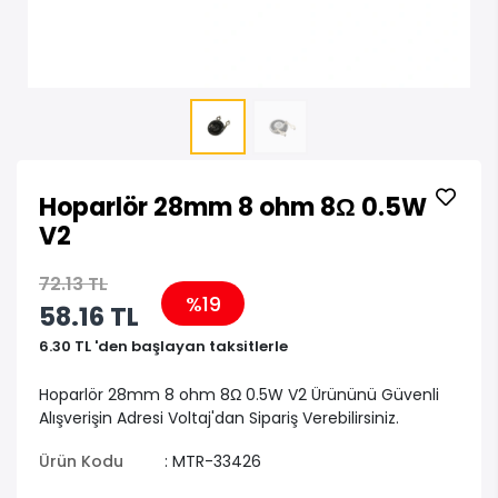
Hoparlör 28mm 8 ohm 8Ω 0.5W
V2
72.13 TL
%19
58.16 TL
6.30 TL 'den başlayan taksitlerle
Hoparlör 28mm 8 ohm 8Ω 0.5W V2 Ürününü Güvenli
Alışverişin Adresi Voltaj'dan Sipariş Verebilirsiniz.
Ürün Kodu
: MTR-33426