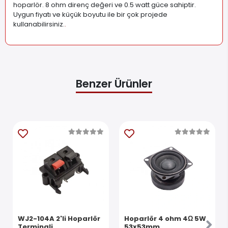
hoparlör. 8 ohm direnç değeri ve 0.5 watt güce sahiptir.
Uygun fiyatı ve küçük boyutu ile bir çok projede
kullanabilirsiniz.
.
Benzer Ürünler
WJ2-104A 2'li Hoparlör
Hoparlör 4 ohm 4Ω 5W
Terminali
53x53mm