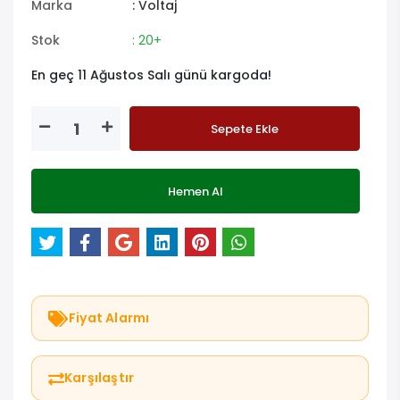
Marka
: Voltaj
Stok
: 20+
En geç 11 Ağustos Salı günü kargoda!
Sepete Ekle
Hemen Al
Fiyat Alarmı
Karşılaştır