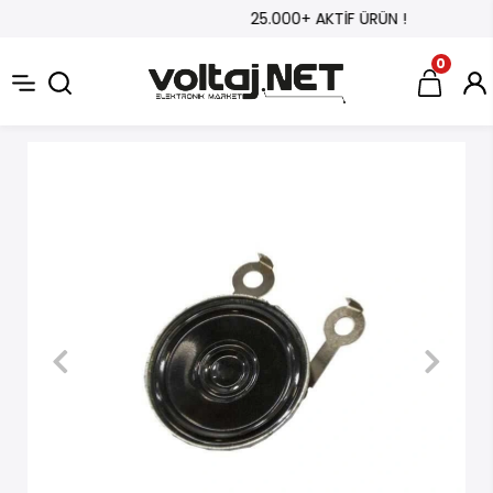
25.000+ AKTİF ÜRÜN !
0