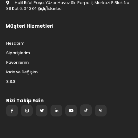
Halil Rıfat Paşa, Yüzer Havuz Sk. Perpa İş Merkezi B Blok No
811 Kat 6, 34384 Şişli/İstanbul
Müşteri Hizmetleri
Hesabım
Siparişlerim
Favorilerim
İade ve Değişim
S.S.S
Bizi Takip Edin