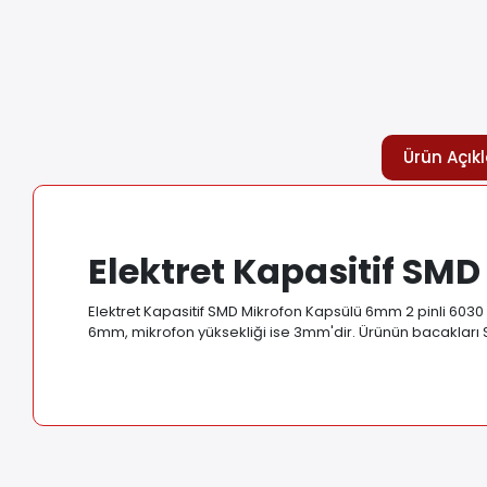
Ürün Açık
Elektret Kapasitif S
Elektret Kapasitif SMD Mikrofon Kapsülü 6mm 2 pinli 6030 
6mm, mikrofon yüksekliği ise 3mm'dir. Ürünün bacakları 