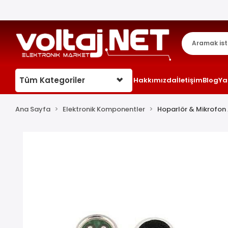
Tüm Kategoriler
Hakkımızda
İletişim
Blog
Ya
Ana Sayfa
Elektronik Komponentler
Hoparlör & Mikrofon 