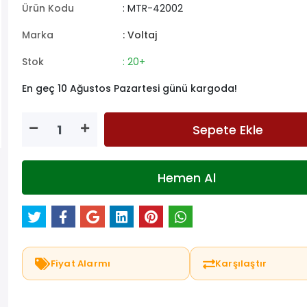
Ürün Kodu
: MTR-42002
Marka
: Voltaj
Stok
: 20+
En geç 10 Ağustos Pazartesi günü kargoda!
Sepete Ekle
Hemen Al
Fiyat Alarmı
Karşılaştır