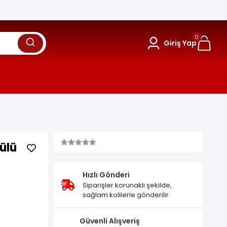
0
Giriş Yap
ülü
Hızlı Gönderi
Siparişler korunaklı şekilde,
sağlam kolilerle gönderilir.
Güvenli Alışveriş