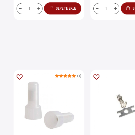
SEPETE EKLE
S
(1)