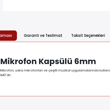
laması
Garanti ve Teslimat
Taksit Seçenekleri
MD Mikrofon Kapsülü 6mm
Mikrofon, yaka mikrofonları ve çeşitli müzikal uygulamalarında kullana
SMD'dir.
.