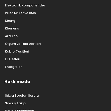
Elektronik Komponentler
Piller Aküler ve BMS
Direnç
Klemens
Arduino
Ölçüm ve Test Aletleri
Kablo Çeşitleri
El Aletleri
Entegreler
Hakkımızda
Sıkça Sorulan Sorular
Sipariş Takip
Havale Bildirimleri