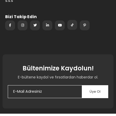
S.S.S
Bizi Takip Edin
Bültenimize Kaydolun!
E-bültene kaydol ve fırsatlardan haberdar ol.
Üye Ol