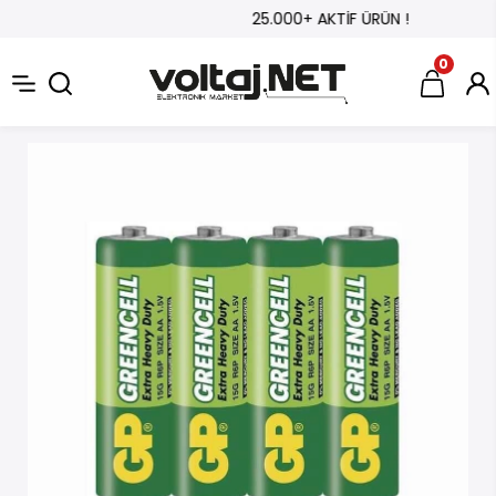
25.000+ AKTİF ÜRÜN !
0