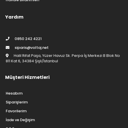
Yardım
0850 242 4221
siparis@voltaj.net
Halil Rıfat Paşa, Yüzer Havuz Sk. Perpa İş Merkezi B Blok No
811 Kat 6, 34384 Şişli/İstanbul
Müşteri Hizmetleri
Hesabım
Siparişlerim
Favorilerim
İade ve Değişim