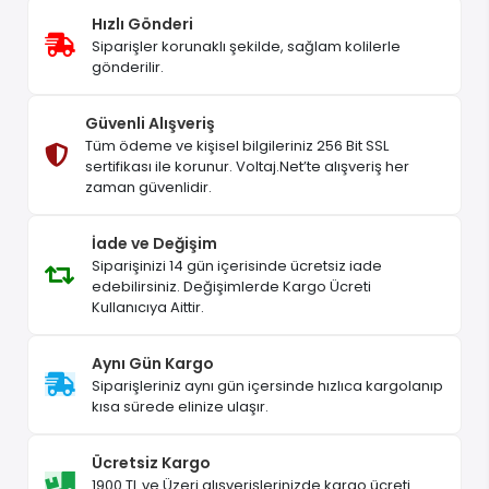
Hızlı Gönderi
Siparişler korunaklı şekilde, sağlam kolilerle
gönderilir.
Güvenli Alışveriş
Tüm ödeme ve kişisel bilgileriniz 256 Bit SSL
sertifikası ile korunur. Voltaj.Net’te alışveriş her
zaman güvenlidir.
İade ve Değişim
Siparişinizi 14 gün içerisinde ücretsiz iade
edebilirsiniz. Değişimlerde Kargo Ücreti
Kullanıcıya Aittir.
Aynı Gün Kargo
Siparişleriniz aynı gün içersinde hızlıca kargolanıp
kısa sürede elinize ulaşır.
Ücretsiz Kargo
1900 TL ve Üzeri alışverişlerinizde kargo ücreti