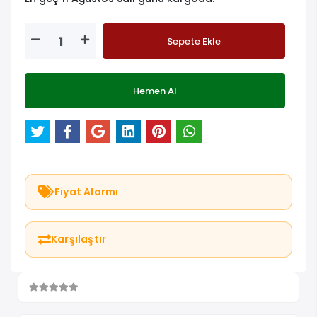
Sepete Ekle
Hemen Al
Fiyat Alarmı
Karşılaştır