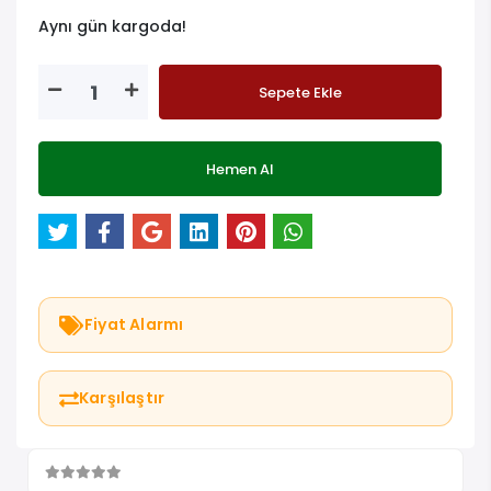
Aynı gün kargoda!
Sepete Ekle
Hemen Al
Fiyat Alarmı
Karşılaştır