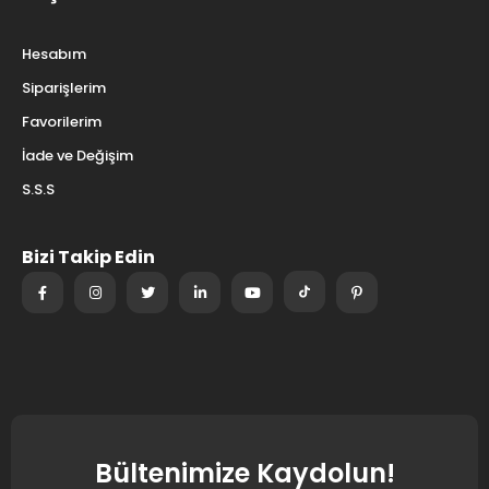
Hesabım
Siparişlerim
Favorilerim
İade ve Değişim
S.S.S
Bizi Takip Edin
Bültenimize Kaydolun!