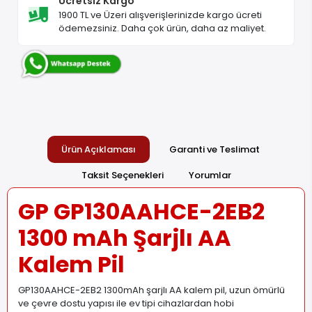
Ücretsiz Kargo
1900 TL ve Üzeri alışverişlerinizde kargo ücreti
ödemezsiniz. Daha çok ürün, daha az maliyet.
Ürün Açıklaması
Garanti ve Teslimat
Taksit Seçenekleri
Yorumlar
GP GP130AAHCE-2EB2
1300 mAh Şarjlı AA
Kalem Pil
GP130AAHCE-2EB2 1300mAh şarjlı AA kalem pil, uzun ömürlü
ve çevre dostu yapısı ile ev tipi cihazlardan hobi