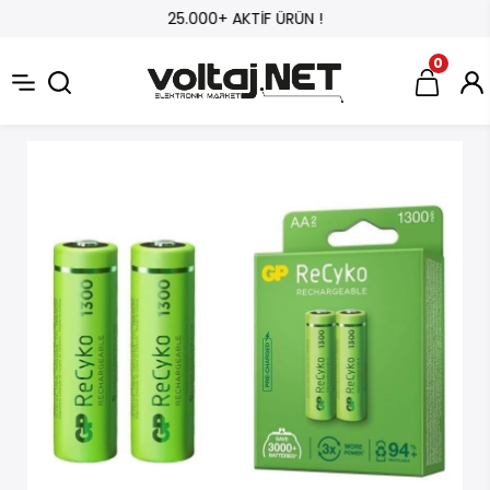
25.000+ AKTİF ÜRÜN !
0