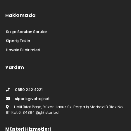
Hakkımızda
Sıkça Sorulan Sorular
Sipariş Takip
Havale Bildirimleri
Yardım
0850 242 4221
siparis@voltaj.net
Halil Rıfat Paşa, Yüzer Havuz Sk. Perpa İş Merkezi B Blok No
811 Kat 6, 34384 Şişli/İstanbul
Müşteri Hizmetleri