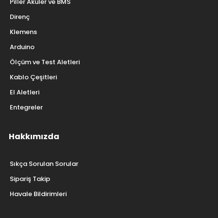
Piller Aküler ve BMS
Direnç
Klemens
Arduino
Ölçüm ve Test Aletleri
Kablo Çeşitleri
El Aletleri
Entegreler
Hakkımızda
Sıkça Sorulan Sorular
Sipariş Takip
Havale Bildirimleri