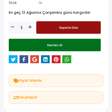
Stok
: 14
En geç 12 Ağustos Çarşamba günü kargoda!
Sepete Ekle
Hemen Al
Fiyat Alarmı
Karşılaştır