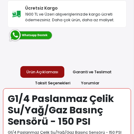
Ücretsiz Kargo
1900 TL ve Üzeri alışverişlerinizde kargo ücreti
ödemezsiniz. Daha çok ürün, daha az maliyet.
Ürün Açıklaması
Garanti ve Teslimat
Taksit Seçenekleri
Yorumlar
G1/4 Paslanmaz Çelik
Su/Yağ/Gaz Basınç
Sensörü - 150 PSI
G1/4 Paslanmaz Çelik Su/Yağ/Gaz Basınç Sensörü - 150 PSI