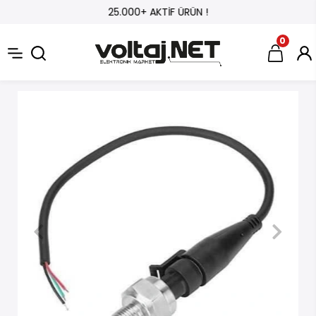
25.000+ AKTİF ÜRÜN !
0