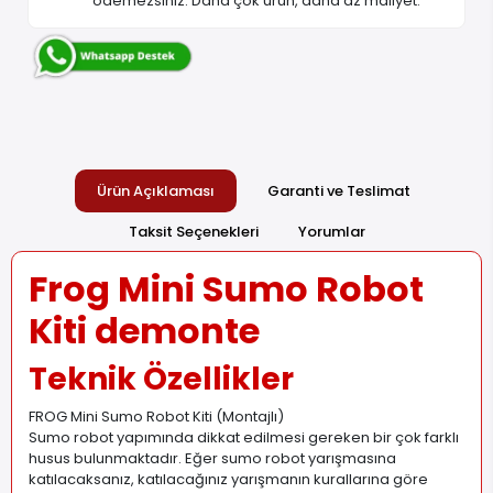
ödemezsiniz. Daha çok ürün, daha az maliyet.
Ürün Açıklaması
Garanti ve Teslimat
Taksit Seçenekleri
Yorumlar
Frog Mini Sumo Robot
Kiti demonte
Teknik Özellikler
FROG Mini Sumo Robot Kiti (Montajlı)
Sumo robot yapımında dikkat edilmesi gereken bir çok farklı
husus bulunmaktadır. Eğer sumo robot yarışmasına
katılacaksanız, katılacağınız yarışmanın kurallarına göre