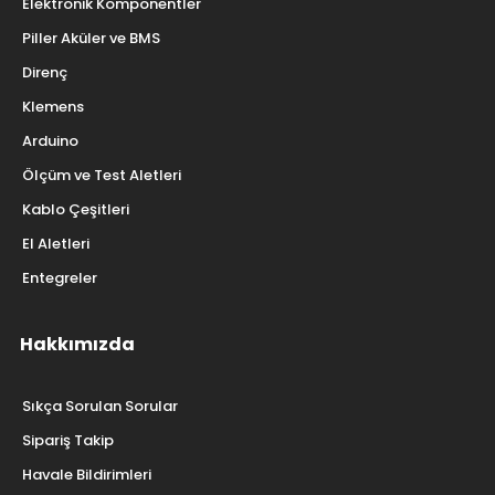
Elektronik Komponentler
Piller Aküler ve BMS
Direnç
Klemens
Arduino
Ölçüm ve Test Aletleri
Kablo Çeşitleri
El Aletleri
Entegreler
Hakkımızda
Sıkça Sorulan Sorular
Sipariş Takip
Havale Bildirimleri