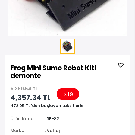
Frog Mini Sumo Robot Kiti
demonte
5,359.54 TL
%19
4,357.34 TL
472.05 TL 'den başlayan taksitlerle
Ürün Kodu
: RB-82
Marka
: Voltaj