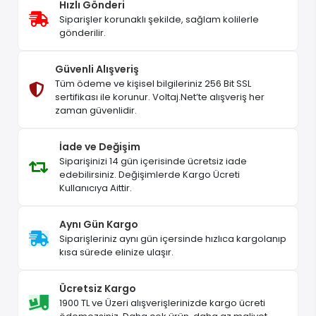
Hızlı Gönderi
Siparişler korunaklı şekilde, sağlam kolilerle
gönderilir.
Güvenli Alışveriş
Tüm ödeme ve kişisel bilgileriniz 256 Bit SSL
sertifikası ile korunur. Voltaj.Net’te alışveriş her
zaman güvenlidir.
İade ve Değişim
Siparişinizi 14 gün içerisinde ücretsiz iade
edebilirsiniz. Değişimlerde Kargo Ücreti
Kullanıcıya Aittir.
Aynı Gün Kargo
Siparişleriniz aynı gün içersinde hızlıca kargolanıp
kısa sürede elinize ulaşır.
Ücretsiz Kargo
1900 TL ve Üzeri alışverişlerinizde kargo ücreti