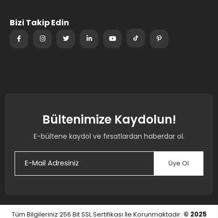
Bizi Takip Edin
Bültenimize Kaydolun!
E-bültene kaydol ve fırsatlardan haberdar ol.
Üye Ol
Tüm Bilgileriniz 256 Bit SSL Sertifikası İle Korunmaktadır.
© 2025