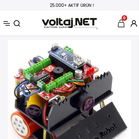
25.000+ AKTİF ÜRÜN !
0