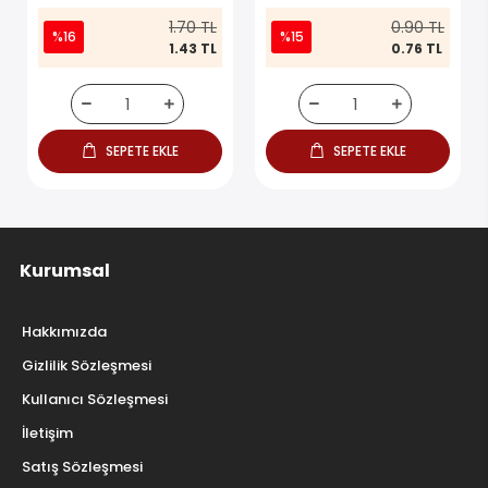
1.70 TL
0.90 TL
%16
%15
1.43 TL
0.76 TL
SEPETE EKLE
SEPETE EKLE
Kurumsal
Hakkımızda
Gizlilik Sözleşmesi
Kullanıcı Sözleşmesi
İletişim
Satış Sözleşmesi