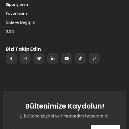
Siparişlerim
Favorilerim
İade ve Değişim
S.S.S
Bizi Takip Edin
Bültenimize Kaydolun!
E-bültene kaydol ve fırsatlardan haberdar ol.