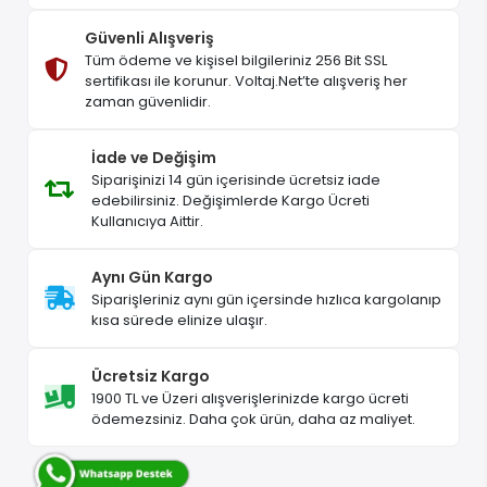
Güvenli Alışveriş
Tüm ödeme ve kişisel bilgileriniz 256 Bit SSL
sertifikası ile korunur. Voltaj.Net’te alışveriş her
zaman güvenlidir.
İade ve Değişim
Siparişinizi 14 gün içerisinde ücretsiz iade
edebilirsiniz. Değişimlerde Kargo Ücreti
Kullanıcıya Aittir.
Aynı Gün Kargo
Siparişleriniz aynı gün içersinde hızlıca kargolanıp
kısa sürede elinize ulaşır.
Ücretsiz Kargo
1900 TL ve Üzeri alışverişlerinizde kargo ücreti
ödemezsiniz. Daha çok ürün, daha az maliyet.