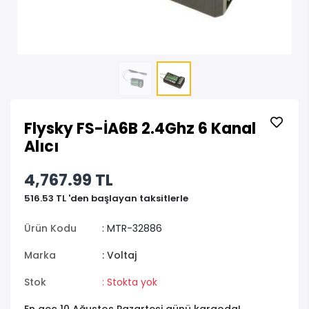
Flysky FS-İA6B 2.4Ghz 6 Kanal
Alıcı
4,767.99 TL
516.53 TL 'den başlayan taksitlerle
Ürün Kodu
: MTR-32886
Marka
: Voltaj
Stok
: Stokta yok