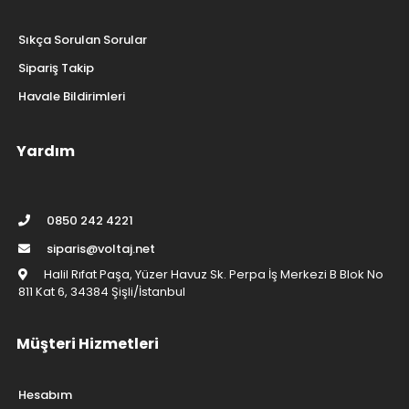
Sıkça Sorulan Sorular
Sipariş Takip
Havale Bildirimleri
Yardım
0850 242 4221
siparis@voltaj.net
Halil Rıfat Paşa, Yüzer Havuz Sk. Perpa İş Merkezi B Blok No
811 Kat 6, 34384 Şişli/İstanbul
Müşteri Hizmetleri
Hesabım