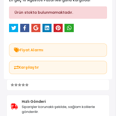
En geç 10 Ağustos Pazartesi günü kargoda!
Ürün stokta bulunmamaktadır.
Fiyat Alarmı
Karşılaştır
Hızlı Gönderi
Siparişler korunaklı şekilde, sağlam kolilerle
gönderilir.