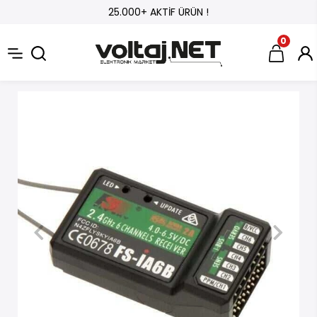
25.000+ AKTİF ÜRÜN !
0