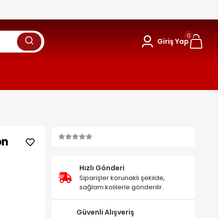
0
Giriş Yap
on
Hızlı Gönderi
Siparişler korunaklı şekilde,
sağlam kolilerle gönderilir.
Güvenli Alışveriş