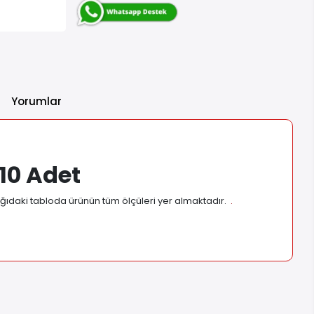
Yorumlar
 10 Adet
şağıdaki tabloda ürünün tüm ölçüleri yer almaktadır.
.