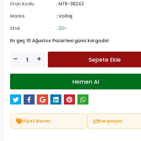
Ürün Kodu
: MTR-38243
Marka
: Voltaj
Stok
: 20+
En geç 10 Ağustos Pazartesi günü kargoda!
Sepete Ekle
Hemen Al
Fiyat Alarmı
Karşılaştır