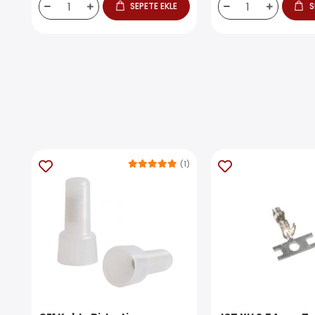
SEPETE EKLE
S
(1)