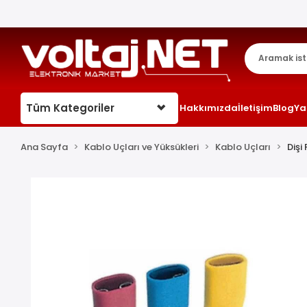
Tüm Kategoriler
Hakkımızda
İletişim
Blog
Ya
Ana Sayfa
Kablo Uçları ve Yüksükleri
Kablo Uçları
Dişi