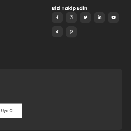
Bizi Takip Edin
Üye Ol