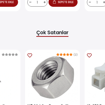
EPETE EKLE
SEPETE EKLE
Çok Satanlar
(2)