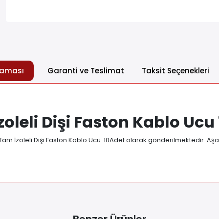
laması
Garanti ve Teslimat
Taksit Seçenekleri
oleli Dişi Faston Kablo Ucu
 Tam İzoleli Dişi Faston Kablo Ucu. 10Adet olarak gönderilmektedir. A