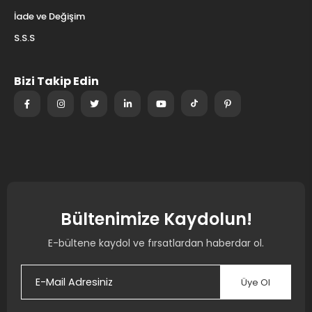
İade ve Değişim
S.S.S
Bizi Takip Edin
Bültenimize Kaydolun!
E-bültene kaydol ve fırsatlardan haberdar ol.
Üye Ol