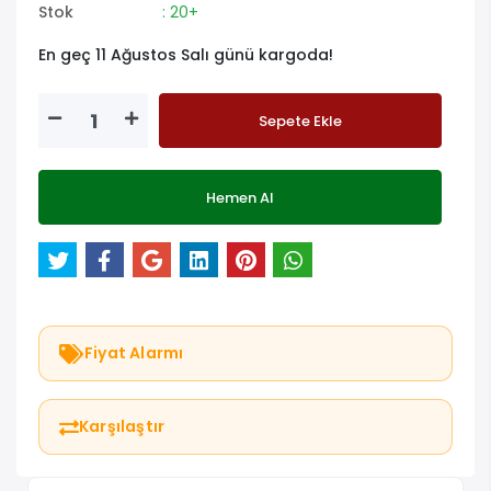
Stok
: 20+
En geç 11 Ağustos Salı günü kargoda!
Sepete Ekle
Hemen Al
Fiyat Alarmı
Karşılaştır