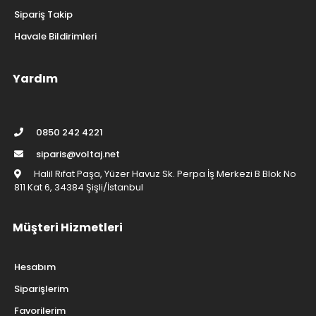
Sipariş Takip
Havale Bildirimleri
Yardım
0850 242 4221
siparis@voltaj.net
Halil Rıfat Paşa, Yüzer Havuz Sk. Perpa İş Merkezi B Blok No
811 Kat 6, 34384 Şişli/İstanbul
Müşteri Hizmetleri
Hesabım
Siparişlerim
Favorilerim