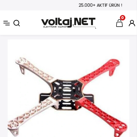
25.000+ AKTİF ÜRÜN !
0