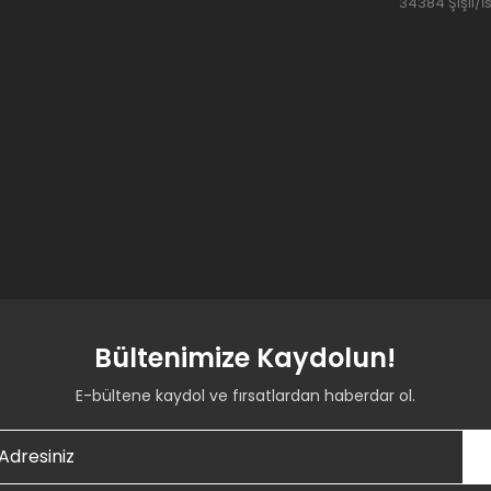
34384 Şişli/İ
Bültenimize Kaydolun!
E-bültene kaydol ve fırsatlardan haberdar ol.