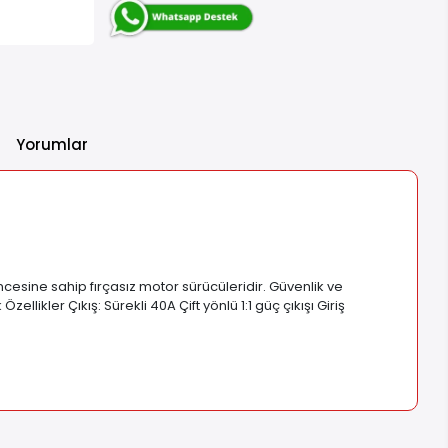
Yorumlar
ncesine sahip fırçasız motor sürücüleridir. Güvenlik ve
ikler Çıkış: Sürekli 40A Çift yönlü 1:1 güç çıkışı Giriş