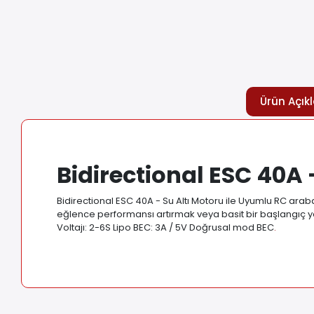
Ürün Açık
Bidirectional ESC 40A 
Bidirectional ESC 40A - Su Altı Motoru ile Uyumlu RC araba
eğlence performansı artırmak veya basit bir başlangıç ​​yap
Voltajı: 2-6S Lipo BEC: 3A / 5V Doğrusal mod BEC
.