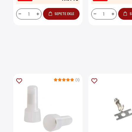
SEPETE EKLE
S
(1)