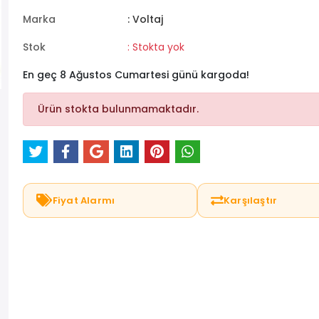
Marka
: Voltaj
Stok
: Stokta yok
En geç 8 Ağustos Cumartesi günü kargoda!
Ürün stokta bulunmamaktadır.
Fiyat Alarmı
Karşılaştır