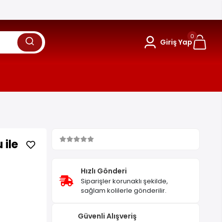
0
Giriş Yap
 ile
Hızlı Gönderi
Siparişler korunaklı şekilde,
sağlam kolilerle gönderilir.
Güvenli Alışveriş