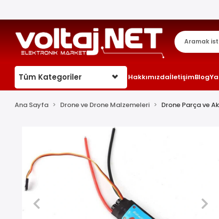
Tüm Kategoriler
Hakkımızda
İletişim
Blog
Ya
Ana Sayfa
Drone ve Drone Malzemeleri
Drone Parça ve Ak