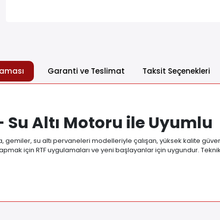
laması
Garanti ve Teslimat
Taksit Seçenekleri
- Su Altı Motoru ile Uyumlu
, gemiler, su altı pervaneleri modelleriyle çalışan, yüksek kalite güve
mak için RTF uygulamaları ve yeni başlayanlar için uygundur. Teknik Özell