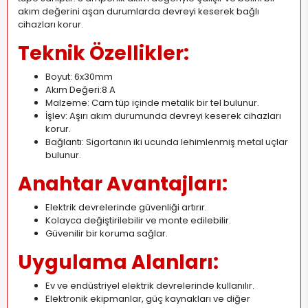
akım değerini aşan durumlarda devreyi keserek bağlı
cihazları
korur.
Teknik Özellikler:
Boyut: 6x30mm
Akım Değeri:8 A
Malzeme: Cam tüp içinde metalik bir tel bulunur.
İşlev: Aşırı akım durumunda devreyi keserek cihazları
korur.
Bağlantı: Sigortanın iki ucunda lehimlenmiş metal uçlar
bulunur.
Anahtar Avantajları:
Elektrik devrelerinde güvenliği artırır.
Kolayca değiştirilebilir ve monte edilebilir.
Güvenilir bir koruma sağlar.
Uygulama Alanları:
Ev ve endüstriyel elektrik devrelerinde kullanılır.
Elektronik ekipmanlar, güç kaynakları ve diğer