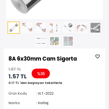
8A 6x30mm Cam Sigorta
1.87 TL
%16
1.57 TL
0.17 TL 'den başlayan taksitlerle
Ürün Kodu
: VLT-2022
Marka
: Voltaj