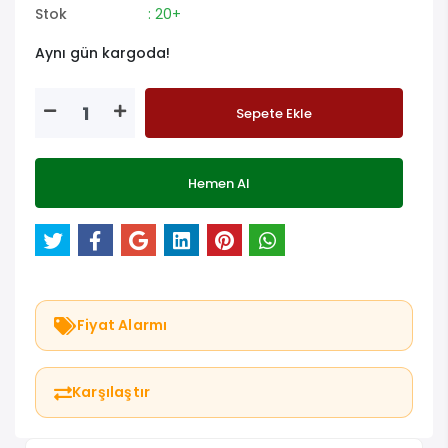
Stok
: 20+
Aynı gün kargoda!
Sepete Ekle
Hemen Al
Fiyat Alarmı
Karşılaştır