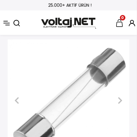
25.000+ AKTİF ÜRÜN !
0