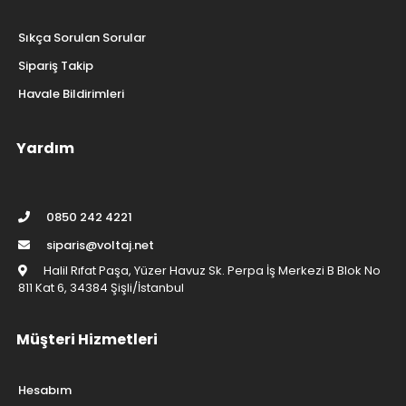
Sıkça Sorulan Sorular
Sipariş Takip
Havale Bildirimleri
Yardım
0850 242 4221
siparis@voltaj.net
Halil Rıfat Paşa, Yüzer Havuz Sk. Perpa İş Merkezi B Blok No
811 Kat 6, 34384 Şişli/İstanbul
Müşteri Hizmetleri
Hesabım