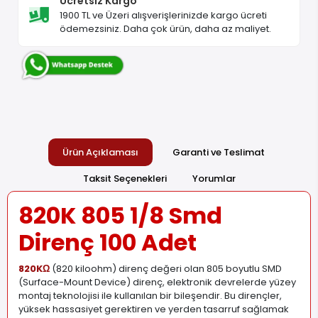
Ücretsiz Kargo
1900 TL ve Üzeri alışverişlerinizde kargo ücreti
ödemezsiniz. Daha çok ürün, daha az maliyet.
Ürün Açıklaması
Garanti ve Teslimat
Taksit Seçenekleri
Yorumlar
820K 805 1/8 Smd
Direnç 100 Adet
820KΩ
(820 kiloohm) direnç değeri olan 805 boyutlu SMD
(Surface-Mount Device) direnç, elektronik devrelerde yüzey
montaj teknolojisi ile kullanılan bir bileşendir. Bu dirençler,
yüksek hassasiyet gerektiren ve yerden tasarruf sağlamak