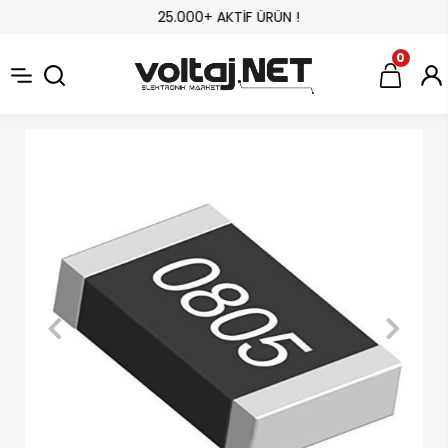
25.000+ AKTİF ÜRÜN !
0