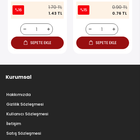
1.70 TL
0.90 TL
%16
%15
1.43 TL
0.76 TL
SEPETE EKLE
SEPETE EKLE
Kurumsal
Hakkımızda
Gizlilik Sözleşmesi
Kullanıcı Sözleşmesi
İletişim
Satış Sözleşmesi