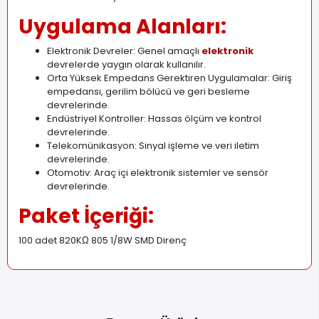
Uygulama Alanları:
Elektronik Devreler: Genel amaçlı
elektronik
devrelerde yaygın olarak kullanılır.
Orta Yüksek Empedans Gerektiren Uygulamalar: Giriş
empedansı, gerilim bölücü ve geri besleme
devrelerinde.
Endüstriyel Kontroller: Hassas ölçüm ve kontrol
devrelerinde.
Telekomünikasyon: Sinyal işleme ve veri iletim
devrelerinde.
Otomotiv: Araç içi elektronik sistemler ve sensör
devrelerinde.
Paket İçeriği:
100 adet 820KΩ 805 1/8W SMD Direnç