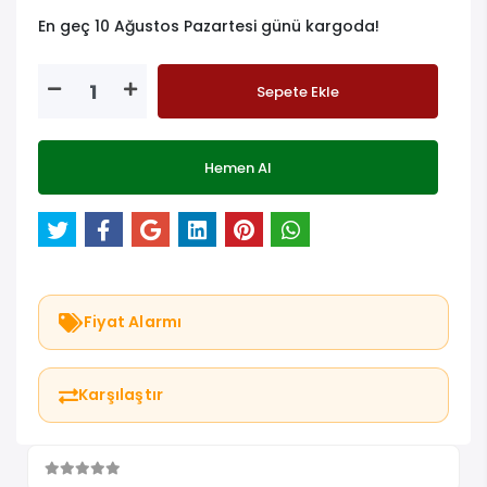
En geç 10 Ağustos Pazartesi günü kargoda!
Sepete Ekle
Hemen Al
Fiyat Alarmı
Karşılaştır