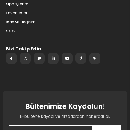
Siparişlerim
Favorilerim
İade ve Değişim
S.S.S
Bizi Takip Edin
Bültenimize Kaydolun!
E-bültene kaydol ve fırsatlardan haberdar ol.