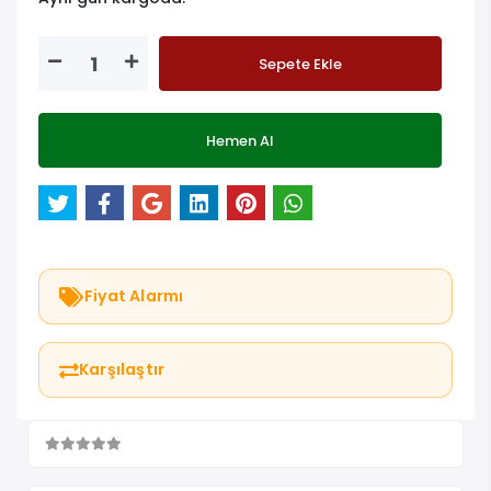
Sepete Ekle
Hemen Al
Fiyat Alarmı
Karşılaştır