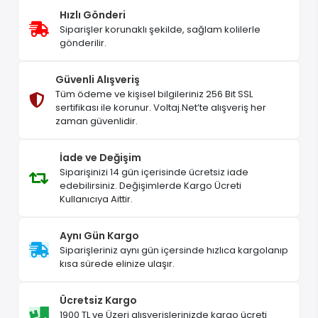
Hızlı Gönderi
Siparişler korunaklı şekilde, sağlam kolilerle
gönderilir.
Güvenli Alışveriş
Tüm ödeme ve kişisel bilgileriniz 256 Bit SSL
sertifikası ile korunur. Voltaj.Net’te alışveriş her
zaman güvenlidir.
İade ve Değişim
Siparişinizi 14 gün içerisinde ücretsiz iade
edebilirsiniz. Değişimlerde Kargo Ücreti
Kullanıcıya Aittir.
Aynı Gün Kargo
Siparişleriniz aynı gün içersinde hızlıca kargolanıp
kısa sürede elinize ulaşır.
Ücretsiz Kargo
1900 TL ve Üzeri alışverişlerinizde kargo ücreti