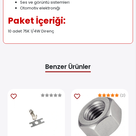
Ses ve görüntü sistemleri
Otomotiv elektroniği
Paket İçeriği:
10 adet 75K 1/4W Direnç
Benzer Ürünler
(2)