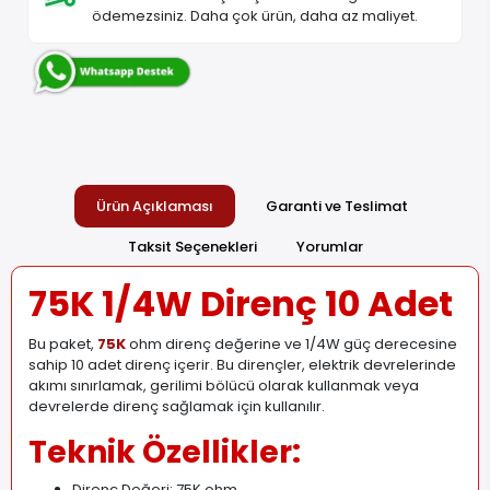
ödemezsiniz. Daha çok ürün, daha az maliyet.
Ürün Açıklaması
Garanti ve Teslimat
Taksit Seçenekleri
Yorumlar
75K 1/4W Direnç 10 Adet
Bu paket,
75K
ohm direnç değerine ve 1/4W güç derecesine
sahip 10 adet direnç içerir. Bu dirençler, elektrik devrelerinde
akımı sınırlamak, gerilimi bölücü olarak kullanmak veya
devrelerde direnç sağlamak için kullanılır.
Teknik Özellikler:
Direnç Değeri: 75K ohm