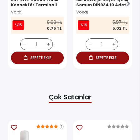
Konnektör Terminali
Somun DIN934 10 Adet
Voltaj
Voltaj
0.90 TL
5.97 TL
%15
%16
0.76 TL
5.02 TL
SEPETE EKLE
SEPETE EKLE
Çok Satanlar
(1)