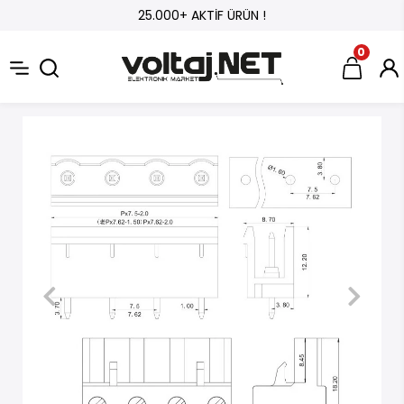
25.000+ AKTİF ÜRÜN !
0