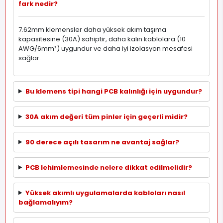
fark nedir?
7.62mm klemensler daha yüksek akım taşıma
kapasitesine (30A) sahiptir, daha kalın kablolara (10
AWG/6mm²) uygundur ve daha iyi izolasyon mesafesi
sağlar.
Bu klemens tipi hangi PCB kalınlığı için uygundur?
30A akım değeri tüm pinler için geçerli midir?
90 derece açılı tasarım ne avantaj sağlar?
PCB lehimlemesinde nelere dikkat edilmelidir?
Yüksek akımlı uygulamalarda kabloları nasıl
bağlamalıyım?