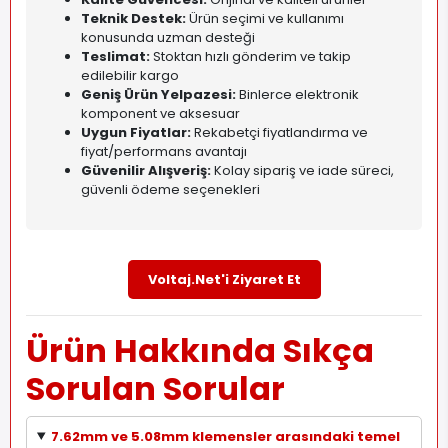
Teknik Destek:
Ürün seçimi ve kullanımı
konusunda uzman desteği
Teslimat:
Stoktan hızlı gönderim ve takip
edilebilir kargo
Geniş Ürün Yelpazesi:
Binlerce elektronik
komponent ve aksesuar
Uygun Fiyatlar:
Rekabetçi fiyatlandırma ve
fiyat/performans avantajı
Güvenilir Alışveriş:
Kolay sipariş ve iade süreci,
güvenli ödeme seçenekleri
Voltaj.Net'i Ziyaret Et
Ürün Hakkında Sıkça
Sorulan Sorular
7.62mm ve 5.08mm klemensler arasındaki temel