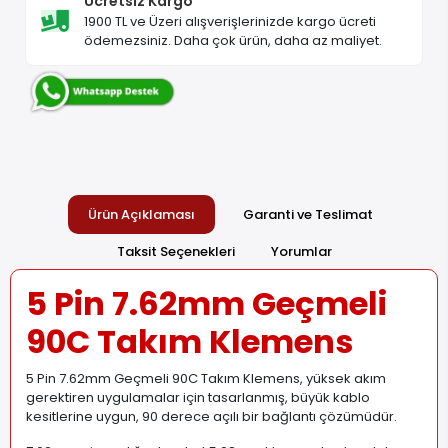
Ücretsiz Kargo
1900 TL ve Üzeri alışverişlerinizde kargo ücreti
ödemezsiniz. Daha çok ürün, daha az maliyet.
Ürün Açıklaması
Garanti ve Teslimat
Taksit Seçenekleri
Yorumlar
5 Pin 7.62mm Geçmeli
90C Takım Klemens
5 Pin 7.62mm Geçmeli 90C Takım Klemens, yüksek akım
gerektiren uygulamalar için tasarlanmış, büyük kablo
kesitlerine uygun, 90 derece açılı bir bağlantı çözümüdür.