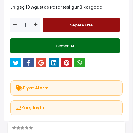
En geç 10 Ağustos Pazartesi günü kargoda!
Sepete Ekle
Hemen Al
Fiyat Alarmı
Karşılaştır