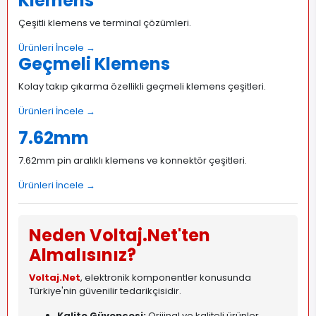
Klemens
Çeşitli klemens ve terminal çözümleri.
Ürünleri İncele →
Geçmeli Klemens
Kolay takıp çıkarma özellikli geçmeli klemens çeşitleri.
Ürünleri İncele →
7.62mm
7.62mm pin aralıklı klemens ve konnektör çeşitleri.
Ürünleri İncele →
Neden Voltaj.Net'ten
Almalısınız?
Voltaj.Net
, elektronik komponentler konusunda
Türkiye'nin güvenilir tedarikçisidir.
Kalite Güvencesi:
Orijinal ve kaliteli ürünler