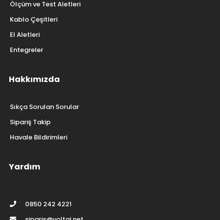
Ölçüm ve Test Aletleri
Kablo Çeşitleri
El Aletleri
Entegreler
Hakkımızda
Sıkça Sorulan Sorular
Sipariş Takip
Havale Bildirimleri
Yardım
0850 242 4221
siparis@voltaj.net