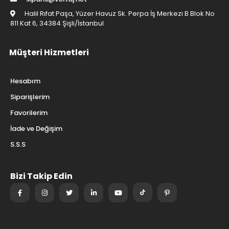
Halil Rıfat Paşa, Yüzer Havuz Sk. Perpa İş Merkezi B Blok No
811 Kat 6, 34384 Şişli/İstanbul
Müşteri Hizmetleri
Hesabım
Siparişlerim
Favorilerim
İade ve Değişim
S.S.S
Bizi Takip Edin