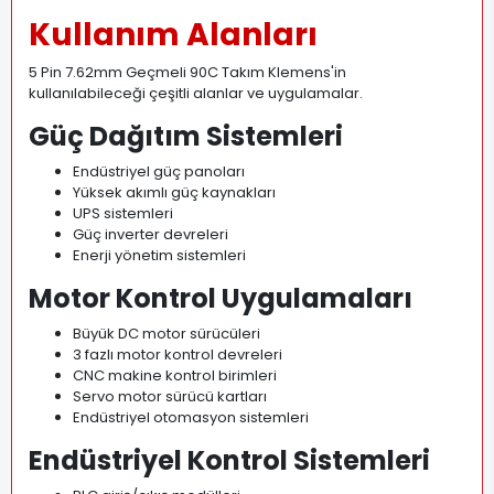
Kullanım Alanları
5 Pin 7.62mm Geçmeli 90C Takım Klemens'in
kullanılabileceği çeşitli alanlar ve uygulamalar.
Güç Dağıtım Sistemleri
Endüstriyel güç panoları
Yüksek akımlı güç kaynakları
UPS sistemleri
Güç inverter devreleri
Enerji yönetim sistemleri
Motor Kontrol Uygulamaları
Büyük DC motor sürücüleri
3 fazlı motor kontrol devreleri
CNC makine kontrol birimleri
Servo motor sürücü kartları
Endüstriyel otomasyon sistemleri
Endüstriyel Kontrol Sistemleri