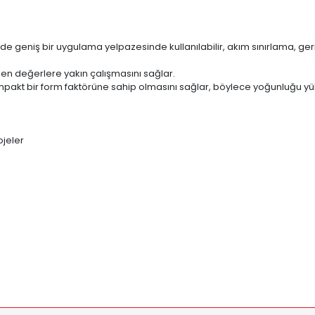
rde geniş bir uygulama yelpazesinde kullanılabilir, akım sınırlama, ger
ilen değerlere yakın çalışmasını sağlar.
pakt bir form faktörüne sahip olmasını sağlar, böylece yoğunluğu yü
ojeler