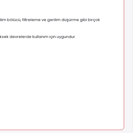
ilim bölücü, filtreleme ve gerilim düşürme gibi birçok
ksek devrelerde kullanım için uygundur.