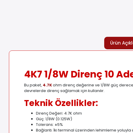
Ürün Açık
4K7 1/8W Direnç 10 Ad
Bu paket,
4.7K
ohm direnç değerine ve 1/8W güç derecesine
devrelerde direnç sağlamak için kullanılır.
Teknik Özellikler:
Direnç Değeri: 4.7K ohm
Güç: 1/8W (0.125W)
Tolerans: ±5%
Bağlantı: İki terminal üzerinden lehimleme yoluyla