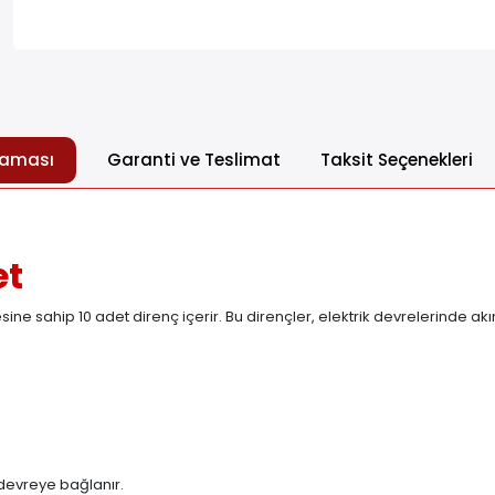
laması
Garanti ve Teslimat
Taksit Seçenekleri
et
 sahip 10 adet direnç içerir. Bu dirençler, elektrik devrelerinde akı
 devreye bağlanır.