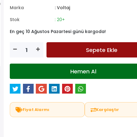
Marka
: Voltaj
Stok
: 20+
En geç 10 Ağustos Pazartesi günü kargoda!
Sepete Ekle
Hemen Al
Fiyat Alarmı
Karşılaştır