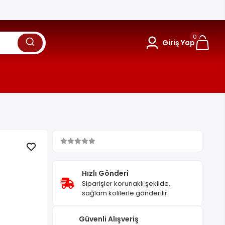
0
Giriş Yap
Hızlı Gönderi
Siparişler korunaklı şekilde,
sağlam kolilerle gönderilir.
Güvenli Alışveriş