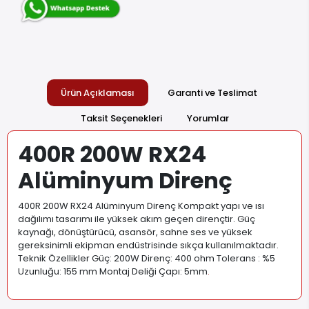
Ürün Açıklaması
Garanti ve Teslimat
Taksit Seçenekleri
Yorumlar
400R 200W RX24
Alüminyum Direnç
400R 200W RX24 Alüminyum Direnç Kompakt yapı ve ısı
dağılımı tasarımı ile yüksek akım geçen dirençtir. Güç
kaynağı, dönüştürücü, asansör, sahne ses ve yüksek
gereksinimli ekipman endüstrisinde sıkça kullanılmaktadır.
Teknik Özellikler Güç: 200W Direnç: 400 ohm Tolerans : %5
Uzunluğu: 155 mm Montaj Deliği Çapı: 5mm
.