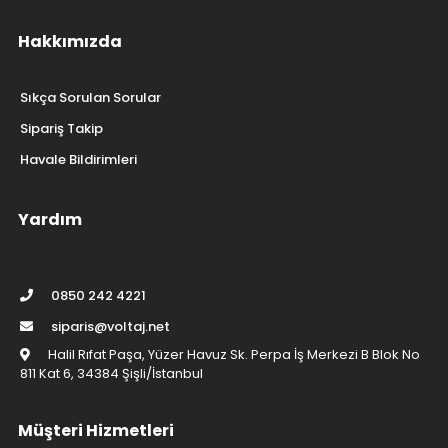
Hakkımızda
Sıkça Sorulan Sorular
Sipariş Takip
Havale Bildirimleri
Yardım
0850 242 4221
siparis@voltaj.net
Halil Rıfat Paşa, Yüzer Havuz Sk. Perpa İş Merkezi B Blok No
811 Kat 6, 34384 Şişli/İstanbul
Müşteri Hizmetleri