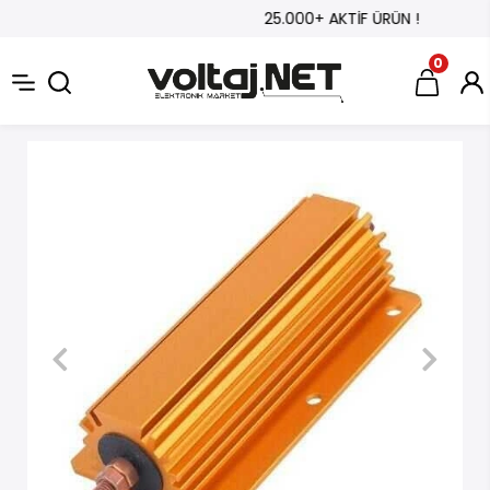
25.000+ AKTİF ÜRÜN !
0