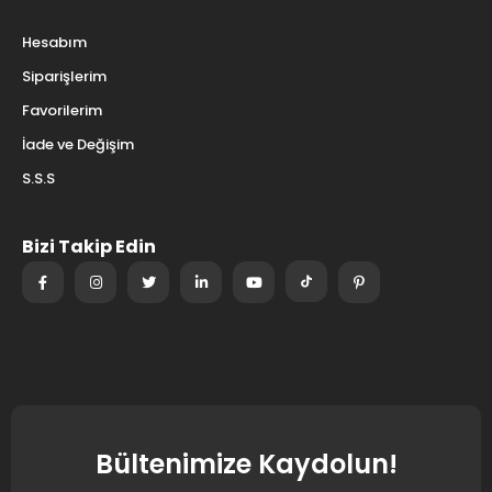
Hesabım
Siparişlerim
Favorilerim
İade ve Değişim
S.S.S
Bizi Takip Edin
Bültenimize Kaydolun!