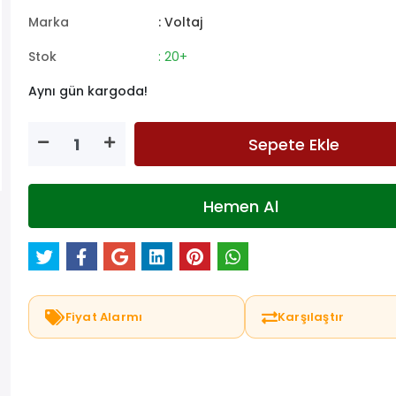
Marka
: Voltaj
Stok
: 20+
Aynı gün kargoda!
Sepete Ekle
Hemen Al
Fiyat Alarmı
Karşılaştır