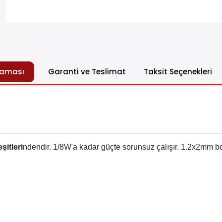
laması
Garanti ve Teslimat
Taksit Seçenekleri
şitleri
ndendir. 1/8W'a kadar güçte sorunsuz çalışır. 1.2x2mm bo