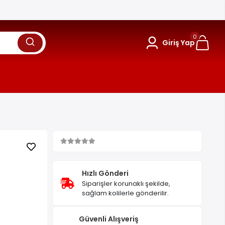
0
Giriş Yap
Hızlı Gönderi
Siparişler korunaklı şekilde,
sağlam kolilerle gönderilir.
Güvenli Alışveriş