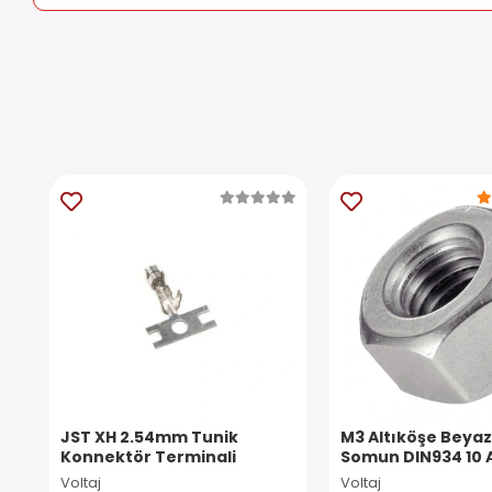
JST XH 2.54mm Tunik
M3 Altıköşe Beyaz
Konnektör Terminali
Somun DIN934 10 
Voltaj
Voltaj