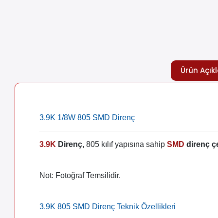
Ürün Açık
3.9K 1/8W 805 SMD Direnç
3.9K
Direnç,
805 kılıf yapısına sahip
SMD
direnç çe
Not: Fotoğraf Temsilidir.
3.9K 805 SMD Direnç Teknik Özellikleri