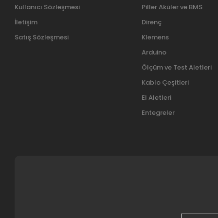
Kullanıcı Sözleşmesi
Piller Aküler ve BMS
İletişim
Direnç
Satış Sözleşmesi
Klemens
Arduino
Ölçüm ve Test Aletleri
Kablo Çeşitleri
El Aletleri
Entegreler