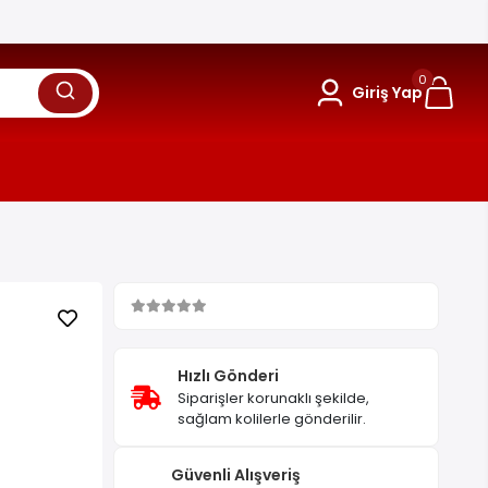
0
Giriş Yap
Hızlı Gönderi
Siparişler korunaklı şekilde,
sağlam kolilerle gönderilir.
Güvenli Alışveriş