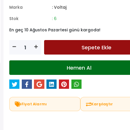
Marka
: Voltaj
Stok
: 6
En geç 10 Ağustos Pazartesi günü kargoda!
Sepete Ekle
Hemen Al
Fiyat Alarmı
Karşılaştır