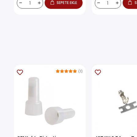
SEPETE EKLE
S
(1)