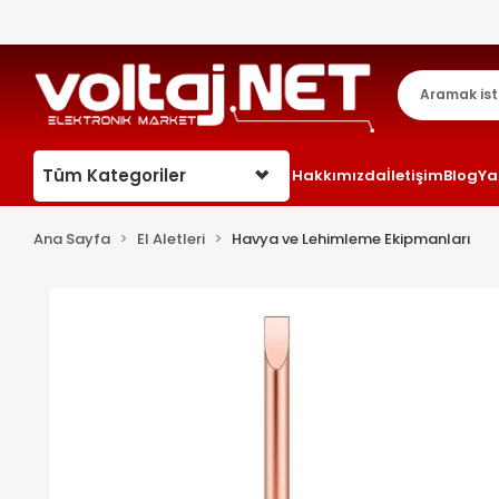
Tüm Kategoriler
Hakkımızda
İletişim
Blog
Ya
Ana Sayfa
El Aletleri
Havya ve Lehimleme Ekipmanları