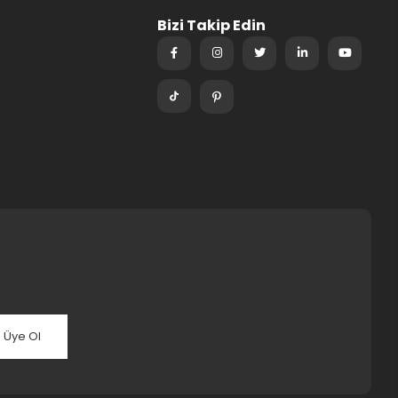
Bizi Takip Edin
Üye Ol