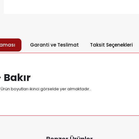
laması
Garanti ve Teslimat
Taksit Seçenekleri
 Bakır
Ürün boyutları ikinci görselde yer almaktadır.
.