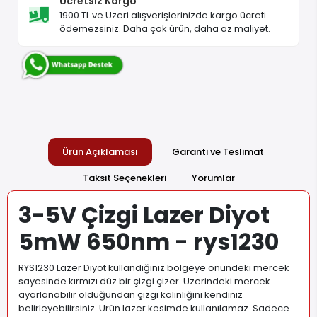
Ücretsiz Kargo
1900 TL ve Üzeri alışverişlerinizde kargo ücreti
ödemezsiniz. Daha çok ürün, daha az maliyet.
Ürün Açıklaması
Garanti ve Teslimat
Taksit Seçenekleri
Yorumlar
3-5V Çizgi Lazer Diyot
5mW 650nm - rys1230
RYS1230 Lazer Diyot kullandığınız bölgeye önündeki mercek
sayesinde kırmızı düz bir çizgi çizer. Üzerindeki mercek
ayarlanabilir olduğundan çizgi kalınlığını kendiniz
belirleyebilirsiniz. Ürün lazer kesimde kullanılamaz. Sadece