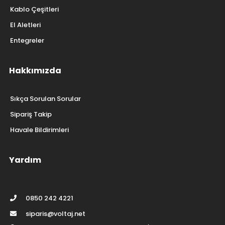
Kablo Çeşitleri
El Aletleri
Entegreler
Hakkımızda
Sıkça Sorulan Sorular
Sipariş Takip
Havale Bildirimleri
Yardım
0850 242 4221
siparis@voltaj.net