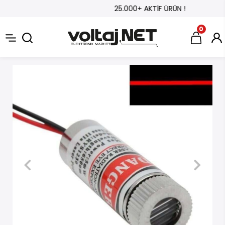
25.000+ AKTİF ÜRÜN !
0