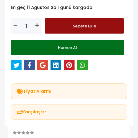
En geç 11 Ağustos Salı günü kargoda!
Sepete Ekle
Hemen Al
Fiyat Alarmı
Karşılaştır