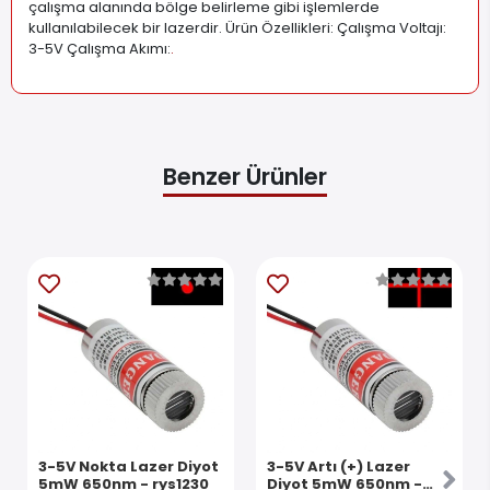
çalışma alanında bölge belirleme gibi işlemlerde
kullanılabilecek bir lazerdir. Ürün Özellikleri: Çalışma Voltajı:
3-5V Çalışma Akımı:
.
Benzer Ürünler
3-5V Nokta Lazer Diyot
3-5V Artı (+) Lazer
5mW 650nm - rys1230
Diyot 5mW 650nm -