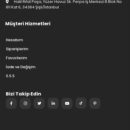
Halil Rıfat Paşa, Yüzer Havuz Sk. Perpa İş Merkezi B Blok No
811 Kat 6, 34384 Şişli/İstanbul
Müşteri Hizmetleri
Hesabım
Siparişlerim
Favorilerim
İade ve Değişim
S.S.S
Bizi Takip Edin