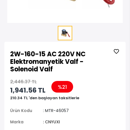
2W-160-15 AC 220V NC
Elektromanyetik Valf -
Solenoid Valf
2,446.37 TL
%21
1,941.56 TL
210.34 TL 'den başlayan taksitlerle
Ürün Kodu
: MTR-46057
Marka
: CNYUXI