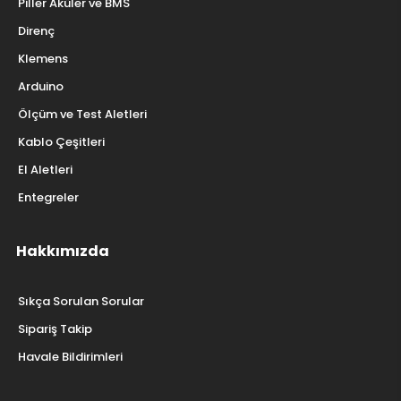
Piller Aküler ve BMS
Direnç
Klemens
Arduino
Ölçüm ve Test Aletleri
Kablo Çeşitleri
El Aletleri
Entegreler
Hakkımızda
Sıkça Sorulan Sorular
Sipariş Takip
Havale Bildirimleri