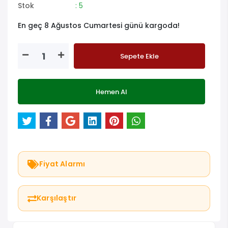
Stok
: 5
En geç 8 Ağustos Cumartesi günü kargoda!
Sepete Ekle
Hemen Al
Fiyat Alarmı
Karşılaştır