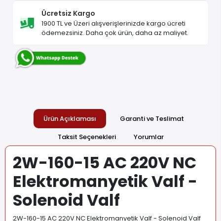
Ücretsiz Kargo
1900 TL ve Üzeri alışverişlerinizde kargo ücreti
ödemezsiniz. Daha çok ürün, daha az maliyet.
Ürün Açıklaması
Garanti ve Teslimat
Taksit Seçenekleri
Yorumlar
2W-160-15 AC 220V NC
Elektromanyetik Valf -
Solenoid Valf
2W-160-15 AC 220V NC Elektromanyetik Valf - Solenoid Valf