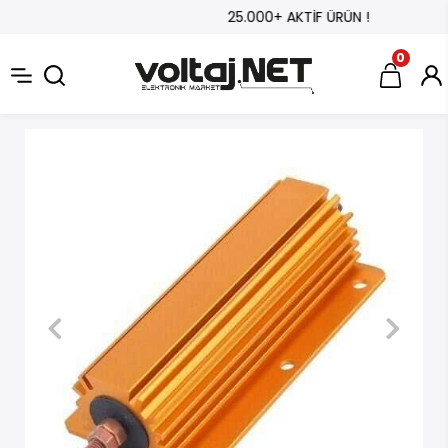
25.000+ AKTİF ÜRÜN !
0