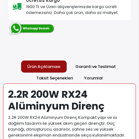
Ücretsiz Kargo
1900 TL ve Üzeri alışverişlerinizde kargo ücreti
ödemezsiniz. Daha çok ürün, daha az maliyet.
Ürün Açıklaması
Garanti ve Teslimat
Taksit Seçenekleri
Yorumlar
2.2R 200W RX24
Alüminyum Direnç
2.2R 200W RX24 Alüminyum Direnç Kompakt yapı ve ısı
dağılımı tasarımı ile yüksek akım geçen dirençtir. Güç
kaynağı, dönüştürücü, asansör, sahne ses ve yüksek
gereksinimli ekipman endüstrisinde sıkça kullanılmaktadır.