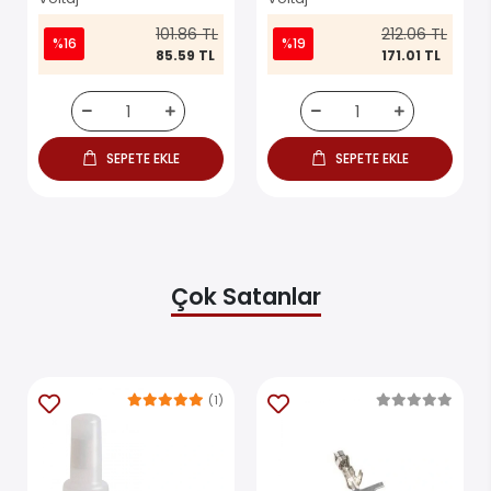
101.86 TL
212.06 TL
%16
%19
85.59 TL
171.01 TL
SEPETE EKLE
SEPETE EKLE
Çok Satanlar
(1)