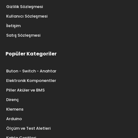
Gizlilik Sözleşmesi
Kullanıcı Sözleşmesi
İletişim
Satış Sözleşmesi
Popüler Kategoriler
Buton - Switch - Anahtar
Elektronik Komponentler
Piller Aküler ve BMS
Direnç
Klemens
Arduino
Ölçüm ve Test Aletleri
Kablo Çeşitleri