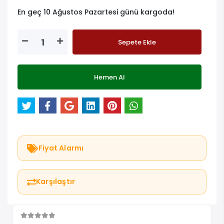
En geç 10 Ağustos Pazartesi günü kargoda!
Sepete Ekle
Hemen Al
Fiyat Alarmı
Karşılaştır