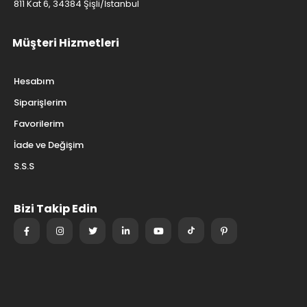
811 Kat 6, 34384 Şişli/İstanbul
Müşteri Hizmetleri
Hesabım
Siparişlerim
Favorilerim
İade ve Değişim
S.S.S
Bizi Takip Edin