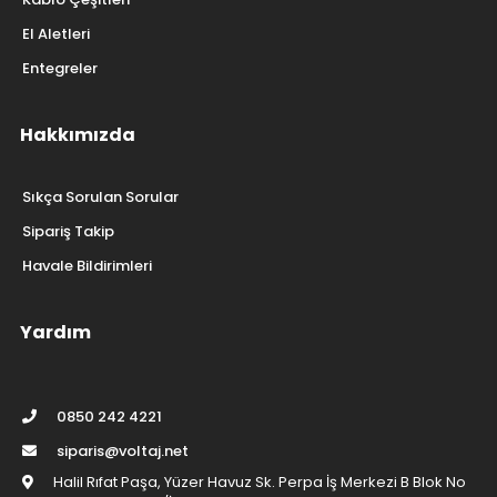
El Aletleri
Entegreler
Hakkımızda
Sıkça Sorulan Sorular
Sipariş Takip
Havale Bildirimleri
Yardım
0850 242 4221
siparis@voltaj.net
Halil Rıfat Paşa, Yüzer Havuz Sk. Perpa İş Merkezi B Blok No