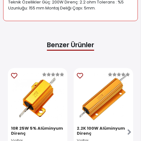
Teknik Özellikler Güç: 200W Direnç: 2.2 ohm Tolerans : %5
Uzunluğu: 155 mm Montaj Deliği Çapı: 5mm
.
Benzer Ürünler
10R 25W 5% Alüminyum
2.2K 100W Alüminyum
Direnç
Direnç
Voltaj
Voltaj