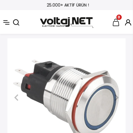
25.000+ AKTİF ÜRÜN !
0