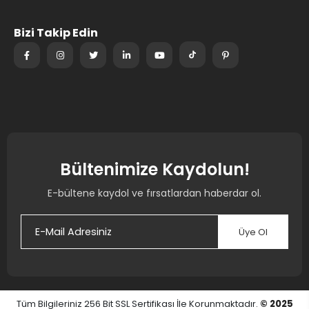
Bizi Takip Edin
Bültenimize Kaydolun!
E-bültene kaydol ve fırsatlardan haberdar ol.
Üye Ol
Tüm Bilgileriniz 256 Bit SSL Sertifikası İle Korunmaktadır.
© 2025