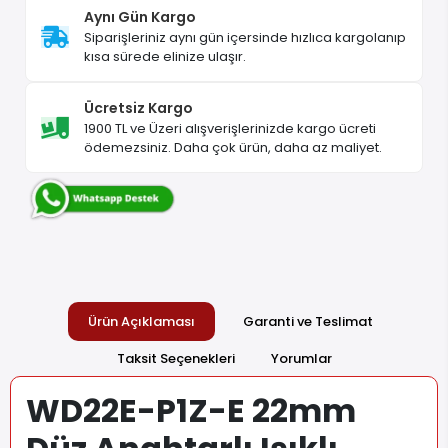
Aynı Gün Kargo
Siparişleriniz aynı gün içersinde hızlıca kargolanıp
kısa sürede elinize ulaşır.
Ücretsiz Kargo
1900 TL ve Üzeri alışverişlerinizde kargo ücreti
ödemezsiniz. Daha çok ürün, daha az maliyet.
Ürün Açıklaması
Garanti ve Teslimat
Taksit Seçenekleri
Yorumlar
WD22E-P1Z-E 22mm