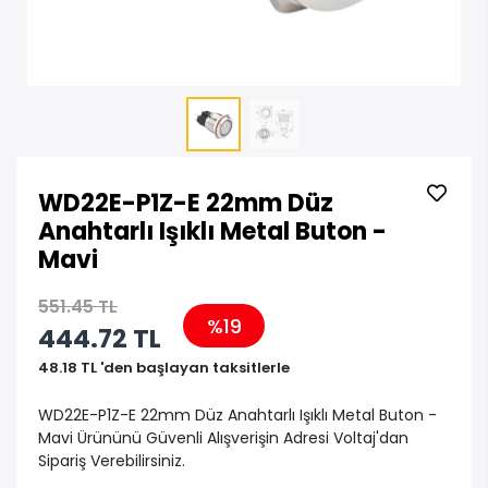
WD22E-P1Z-E 22mm Düz
Anahtarlı Işıklı Metal Buton -
Mavi
551.45 TL
%19
444.72 TL
48.18 TL 'den başlayan taksitlerle
WD22E-P1Z-E 22mm Düz Anahtarlı Işıklı Metal Buton -
Mavi Ürününü Güvenli Alışverişin Adresi Voltaj'dan
Sipariş Verebilirsiniz.