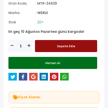
Ürün Kodu
: MTR-34639
Marka
: WDELE
Stok
: 20+
En geç 10 Ağustos Pazartesi günü kargoda!
Sepete Ekle
Hemen Al
Fiyat Alarmı