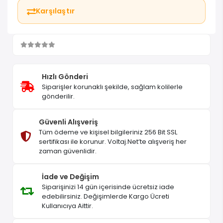
Karşılaştır
Hızlı Gönderi
Siparişler korunaklı şekilde, sağlam kolilerle
gönderilir.
Güvenli Alışveriş
Tüm ödeme ve kişisel bilgileriniz 256 Bit SSL
sertifikası ile korunur. Voltaj.Net’te alışveriş her
zaman güvenlidir.
İade ve Değişim
Siparişinizi 14 gün içerisinde ücretsiz iade
edebilirsiniz. Değişimlerde Kargo Ücreti
Kullanıcıya Aittir.