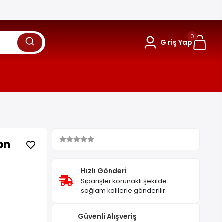
0
Giriş Yap
on
Hızlı Gönderi
Siparişler korunaklı şekilde,
sağlam kolilerle gönderilir.
Güvenli Alışveriş