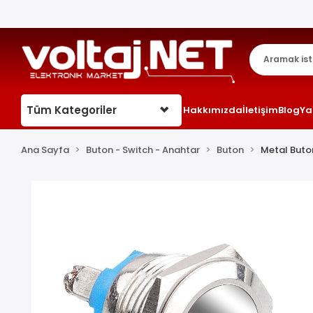
Tüm Kategoriler
Hakkımızda
İletişim
Blog
Ya
Ana Sayfa
Buton - Switch - Anahtar
Buton
Metal Buto