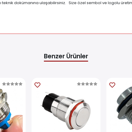
lı teknik dokümanına ulaşabilirsiniz. Size özel sembol ve logolu üretim 
Benzer Ürünler