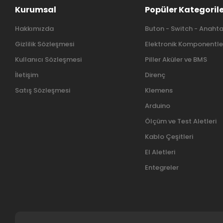
Kurumsal
Popüler Kategoril
Hakkımızda
Buton - Switch - Anahta
Gizlilik Sözleşmesi
Elektronik Komponentle
Kullanıcı Sözleşmesi
Piller Aküler ve BMS
İletişim
Direnç
Satış Sözleşmesi
Klemens
Arduino
Ölçüm ve Test Aletleri
Kablo Çeşitleri
El Aletleri
Entegreler