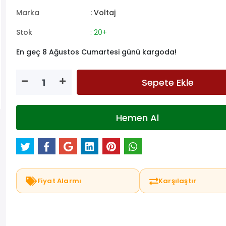
Marka
: Voltaj
Stok
: 20+
En geç 8 Ağustos Cumartesi günü kargoda!
Sepete Ekle
Hemen Al
Fiyat Alarmı
Karşılaştır