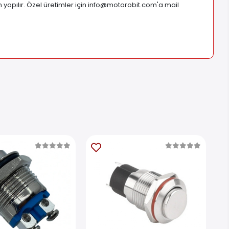
yapılır. Özel üretimler için
info@motorobit.com
'a mail