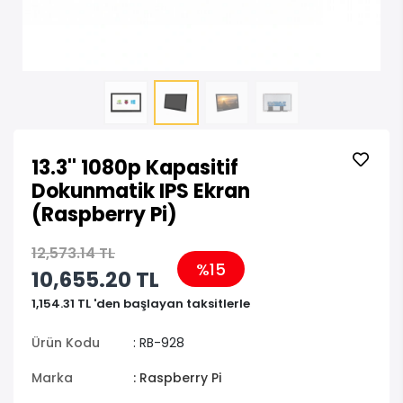
13.3'' 1080p Kapasitif
Dokunmatik IPS Ekran
(Raspberry Pi)
12,573.14 TL
%15
10,655.20 TL
1,154.31 TL 'den başlayan taksitlerle
Ürün Kodu
: RB-928
Marka
: Raspberry Pi