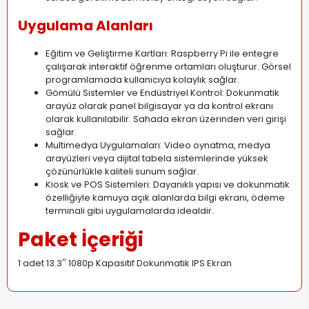
Uygulama Alanları
Eğitim ve Geliştirme Kartları: Raspberry Pi ile entegre
çalışarak interaktif öğrenme ortamları oluşturur. Görsel
programlamada kullanıcıya kolaylık sağlar.
Gömülü Sistemler ve Endüstriyel Kontrol: Dokunmatik
arayüz olarak panel bilgisayar ya da kontrol ekranı
olarak kullanılabilir. Sahada ekran üzerinden veri girişi
sağlar.
Multimedya Uygulamaları: Video oynatma, medya
arayüzleri veya dijital tabela sistemlerinde yüksek
çözünürlükle kaliteli sunum sağlar.
Kiosk ve POS Sistemleri: Dayanıklı yapısı ve dokunmatik
özelliğiyle kamuya açık alanlarda bilgi ekranı, ödeme
terminali gibi uygulamalarda idealdir.
Paket İçeriği
1 adet 13.3'' 1080p Kapasitif Dokunmatik IPS Ekran