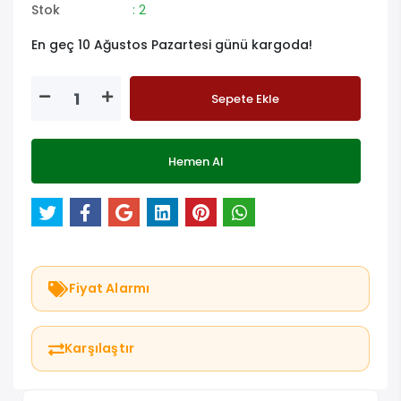
Stok
: 2
En geç 10 Ağustos Pazartesi günü kargoda!
Sepete Ekle
Hemen Al
Fiyat Alarmı
Karşılaştır