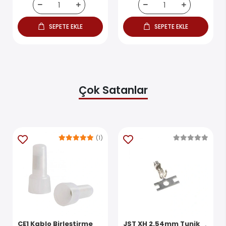
SEPETE EKLE
SEPETE EKLE
Çok Satanlar
(1)
CE1 Kablo Birleştirme
JST XH 2.54mm Tunik