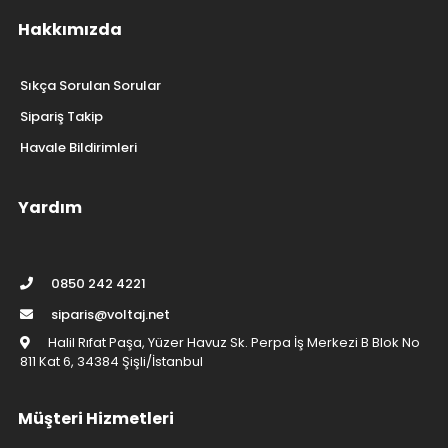
Hakkımızda
Sıkça Sorulan Sorular
Sipariş Takip
Havale Bildirimleri
Yardım
0850 242 4221
siparis@voltaj.net
Halil Rıfat Paşa, Yüzer Havuz Sk. Perpa İş Merkezi B Blok No
811 Kat 6, 34384 Şişli/İstanbul
Müşteri Hizmetleri