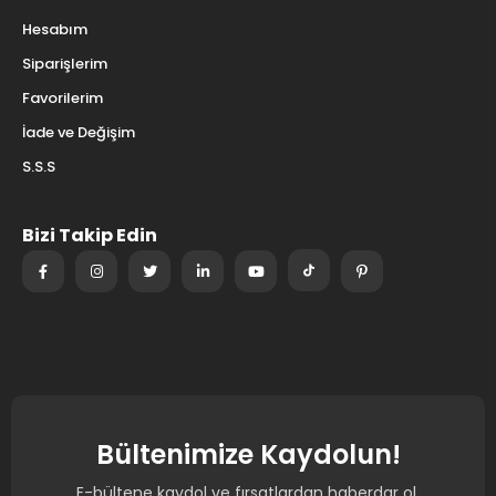
Hesabım
Siparişlerim
Favorilerim
İade ve Değişim
S.S.S
Bizi Takip Edin
Bültenimize Kaydolun!
E-bültene kaydol ve fırsatlardan haberdar ol.