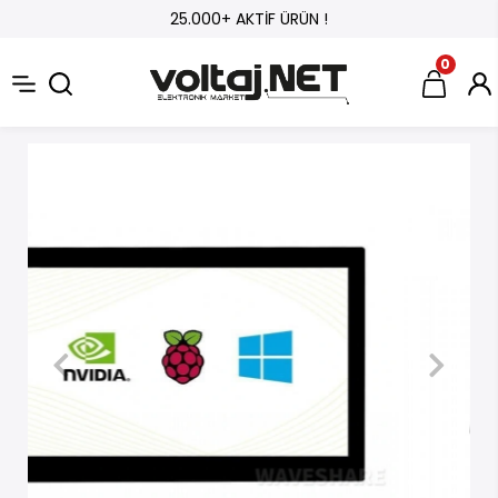
25.000+ AKTİF ÜRÜN !
0