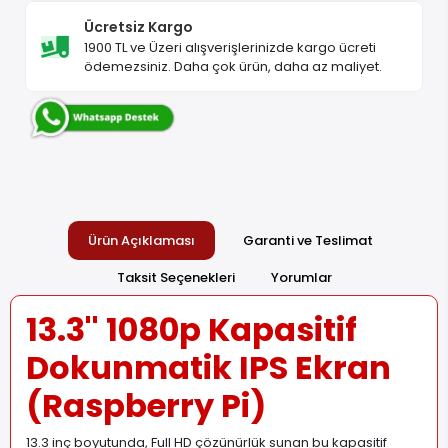
Ücretsiz Kargo
1900 TL ve Üzeri alışverişlerinizde kargo ücreti
ödemezsiniz. Daha çok ürün, daha az maliyet.
Ürün Açıklaması
Garanti ve Teslimat
Taksit Seçenekleri
Yorumlar
13.3'' 1080p Kapasitif
Dokunmatik IPS Ekran
(Raspberry Pi)
13.3 inç boyutunda, Full HD çözünürlük sunan bu kapasitif