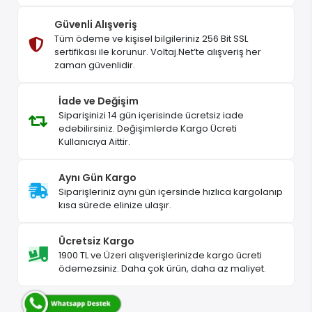
Güvenli Alışveriş
Tüm ödeme ve kişisel bilgileriniz 256 Bit SSL
sertifikası ile korunur. Voltaj.Net’te alışveriş her
zaman güvenlidir.
İade ve Değişim
Siparişinizi 14 gün içerisinde ücretsiz iade
edebilirsiniz. Değişimlerde Kargo Ücreti
Kullanıcıya Aittir.
Aynı Gün Kargo
Siparişleriniz aynı gün içersinde hızlıca kargolanıp
kısa sürede elinize ulaşır.
Ücretsiz Kargo
1900 TL ve Üzeri alışverişlerinizde kargo ücreti
ödemezsiniz. Daha çok ürün, daha az maliyet.