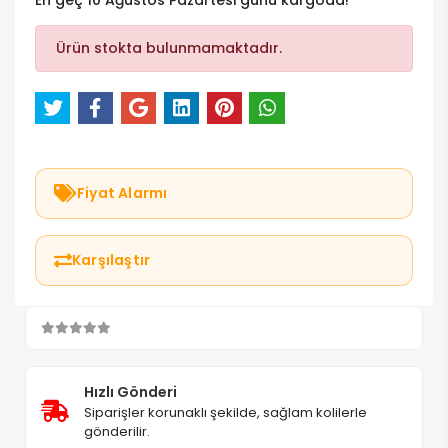
En geç 10 Ağustos Pazartesi günü kargoda!
Ürün stokta bulunmamaktadır.
Fiyat Alarmı
Karşılaştır
Hızlı Gönderi
Siparişler korunaklı şekilde, sağlam kolilerle
gönderilir.