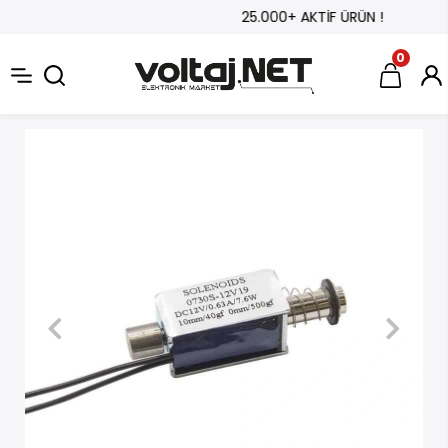
25.000+ AKTİF ÜRÜN !
0