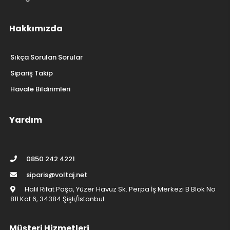
Hakkımızda
Sıkça Sorulan Sorular
Sipariş Takip
Havale Bildirimleri
Yardım
0850 242 4221
siparis@voltaj.net
Halil Rıfat Paşa, Yüzer Havuz Sk. Perpa İş Merkezi B Blok No
811 Kat 6, 34384 Şişli/İstanbul
Müşteri Hizmetleri