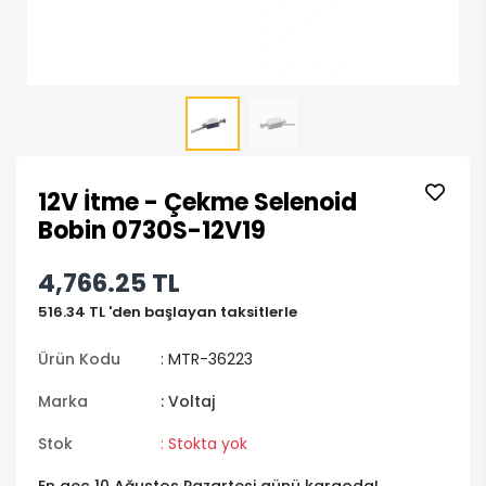
12V İtme - Çekme Selenoid
Bobin 0730S-12V19
4,766.25 TL
516.34 TL 'den başlayan taksitlerle
Ürün Kodu
: MTR-36223
Marka
: Voltaj
Stok
: Stokta yok