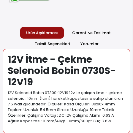
Ürün Açıklaması
Garanti ve Teslimat
Taksit Seçenekleri
Yorumlar
12V İtme - Çekme
Selenoid Bobin 0730S-
12V19
12V Selenoid Bobin 0730S-12V19 12v ile çalışan itme - çekme
selenoidi. 10mm (1cm) hareket kapasitesine sahip olan ürün
7.5 watt gücündedir. Ölçüleri: Kasa Ölçüleri: 30x16x14mm
Toplam Uzunluk: 54.5mm Stroke Uzunluğu: 10mm Teknik
Özellikler: Çalışma Voltajı : DC 12V Çalışma Akımı : 0.63 A
Ağırlık Kapasitesi : 10mm/40gf - 0mm/500gf Güç: 7.6W
.