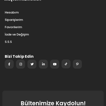
Hesabım
Siparişlerim
Favorilerim
İade ve Değişim
S.S.S
Bizi Takip Edin
Bültenimize Kaydolun!