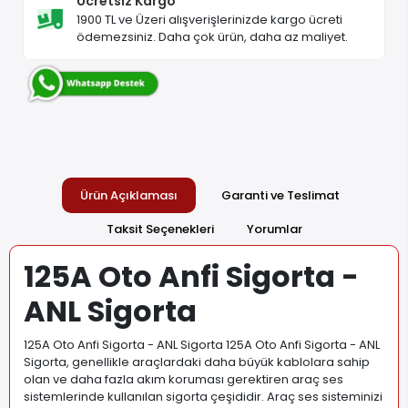
Ücretsiz Kargo
1900 TL ve Üzeri alışverişlerinizde kargo ücreti
ödemezsiniz. Daha çok ürün, daha az maliyet.
Ürün Açıklaması
Garanti ve Teslimat
Taksit Seçenekleri
Yorumlar
125A Oto Anfi Sigorta -
ANL Sigorta
125A Oto Anfi Sigorta - ANL Sigorta 125A Oto Anfi Sigorta - ANL
Sigorta, genellikle araçlardaki daha büyük kablolara sahip
olan ve daha fazla akım koruması gerektiren araç ses
sistemlerinde kullanılan sigorta çeşididir. Araç ses sisteminizi