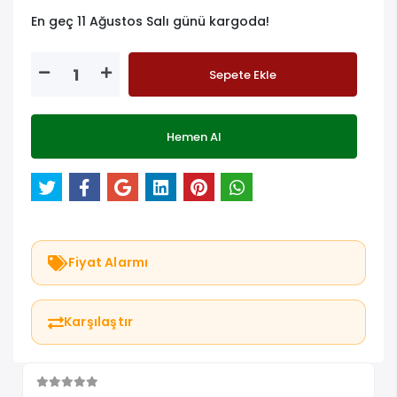
En geç 11 Ağustos Salı günü kargoda!
Sepete Ekle
Hemen Al
Fiyat Alarmı
Karşılaştır