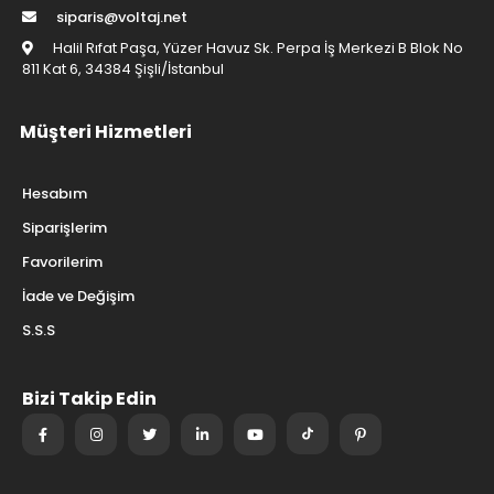
siparis@voltaj.net
Halil Rıfat Paşa, Yüzer Havuz Sk. Perpa İş Merkezi B Blok No
811 Kat 6, 34384 Şişli/İstanbul
Müşteri Hizmetleri
Hesabım
Siparişlerim
Favorilerim
İade ve Değişim
S.S.S
Bizi Takip Edin