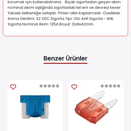
korumak için kullanabilirsiniz. Bıçak sigortadan geçen akım
nominal akımı aştığında sigortadaki tel erir ve devreyi keser.
Yüksek iletkenliğe sahiptir. Pinleri altın kaplamadır. Özellikler
Anma Gerilimi: 32 VDC Sigorta Tipi: Oto Anfi Sigorta - ANL
Sigorta Nominal Akım: 125A Boyut: 12x9x42mm
.
Benzer Ürünler