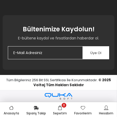
Bültenimize Kaydolun!
E-bültene kaydol ve fırsatlardan haberdar ol.
Üye Ol
Tüm Bilgileriniz 256 Bit SSL Sertifikası İle Korunmaktadır.
© 2025
Voltaj
Tüm Hakları Saklıdır
0
Anasayfa
Sipariş Takip
Sepetim
Favorilerim
Hesabım