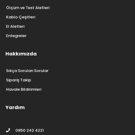
Ölçüm ve Test Aletleri
Kablo Çeşitleri
El Aletleri
Entegreler
Hakkımızda
Sıkça Sorulan Sorular
Sipariş Takip
Havale Bildirimleri
Yardım
0850 242 4221