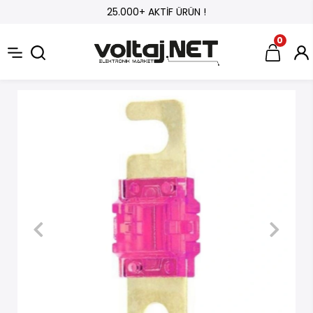
25.000+ AKTİF ÜRÜN !
0