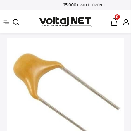
25.000+ AKTİF ÜRÜN !
0