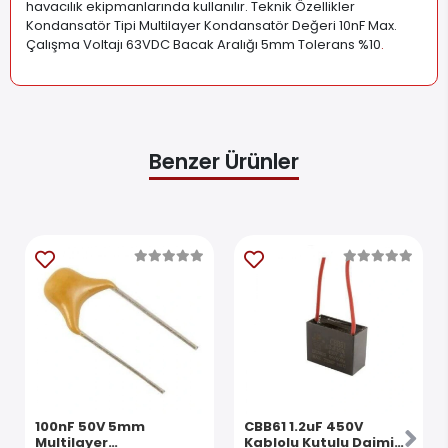
havacılık ekipmanlarında kullanılır. Teknik Özellikler
Kondansatör Tipi Multilayer Kondansatör Değeri 10nF Max.
Çalışma Voltajı 63VDC Bacak Aralığı 5mm Tolerans %10
.
Benzer Ürünler
100nF 50V 5mm
CBB61 1.2uF 450V
Multilayer
Kablolu Kutulu Daimi