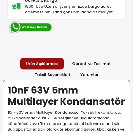
Ücretsiz Kargo
1900 TL ve Üzeri alışverişlerinizde kargo ücreti
ödemezsiniz. Daha çok ürün, daha az maliyet.
Ürün Açıklaması
Garanti ve Teslimat
Taksit Seçenekleri
Yorumlar
10nF 63V 5mm
Multilayer Kondansatör
10nF 63V 5mm Multilayer Kondansatör Yüksek frekanslarda,
bu kapasitörler düşük ESR sergiler ve uygulamalarda
söndürücü veya filtre olarak geleneksel kullanım alanı bulur.
Bu kapasitörler tipik olarak telekomünikasyon, tıbbi, askeri ve