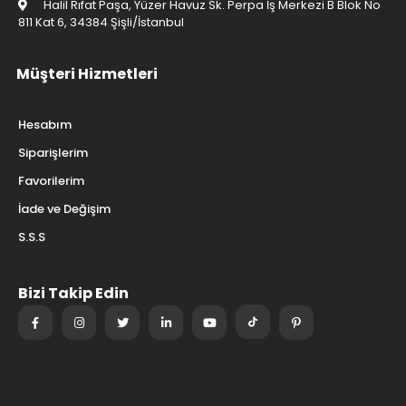
Halil Rıfat Paşa, Yüzer Havuz Sk. Perpa İş Merkezi B Blok No
811 Kat 6, 34384 Şişli/İstanbul
Müşteri Hizmetleri
Hesabım
Siparişlerim
Favorilerim
İade ve Değişim
S.S.S
Bizi Takip Edin