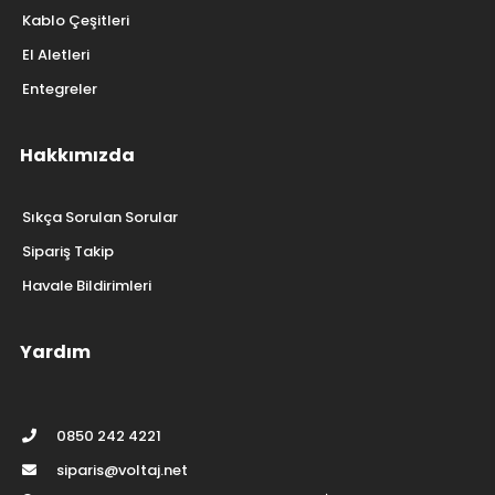
Kablo Çeşitleri
El Aletleri
Entegreler
Hakkımızda
Sıkça Sorulan Sorular
Sipariş Takip
Havale Bildirimleri
Yardım
0850 242 4221
siparis@voltaj.net