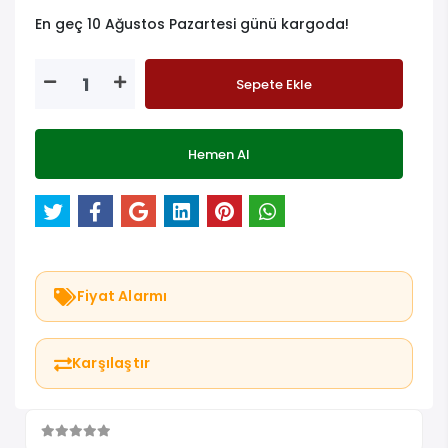
En geç 10 Ağustos Pazartesi günü kargoda!
Sepete Ekle
Hemen Al
Fiyat Alarmı
Karşılaştır