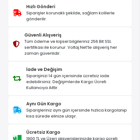
Hızlı Gönderi
Siparişler korunaklı şekilde, sağlam kolilerle
gönderilir.
Güvenli Alışveriş
Tüm ödeme ve kişisel bilgileriniz 256 Bit SSL
sertifikası ile korunur. Voltaj.Net’te alışveriş her
zaman güvenlidir.
İade ve Değişim
Siparişinizi 14 gün içerisinde ücretsiz iade
edebilirsiniz. Değişimlerde Kargo Ücreti
Kullanıcıya Aittir.
Aynı Gün Kargo
Siparişleriniz aynı gün içersinde hızlıca kargolanıp
kısa sürede elinize ulaşır.
Ücretsiz Kargo
1900 TL ve Üzeri alışverişlerinizde kargo ücreti