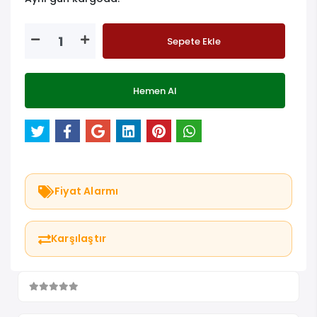
Sepete Ekle
Hemen Al
Fiyat Alarmı
Karşılaştır