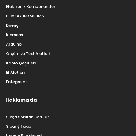
Elektronik Komponentler
Piller Aküler ve BMS
Direnç
Klemens
Arduino
Ölçüm ve Test Aletleri
Kablo Çeşitleri
El Aletleri
Entegreler
Hakkımızda
Sıkça Sorulan Sorular
Sipariş Takip
Havale Bildirimleri