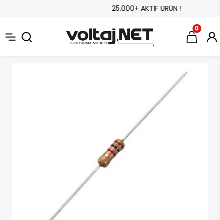
25.000+ AKTİF ÜRÜN !
0