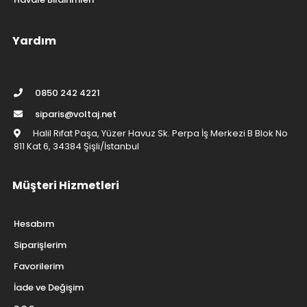
Yardım
0850 242 4221
siparis@voltaj.net
Halil Rıfat Paşa, Yüzer Havuz Sk. Perpa İş Merkezi B Blok No
811 Kat 6, 34384 Şişli/İstanbul
Müşteri Hizmetleri
Hesabım
Siparişlerim
Favorilerim
İade ve Değişim