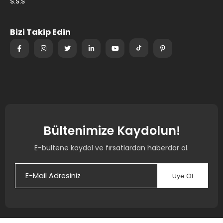
S.S.S
Bizi Takip Edin
Bültenimize Kaydolun!
E-bültene kaydol ve fırsatlardan haberdar ol.
Üye Ol