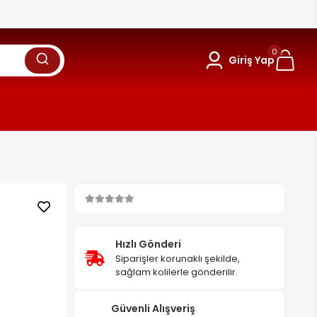
0
Giriş Yap
Hızlı Gönderi
Siparişler korunaklı şekilde,
sağlam kolilerle gönderilir.
Güvenli Alışveriş