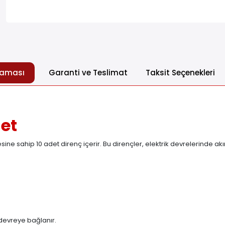
laması
Garanti ve Teslimat
Taksit Seçenekleri
det
e sahip 10 adet direnç içerir. Bu dirençler, elektrik devrelerinde akı
 devreye bağlanır.