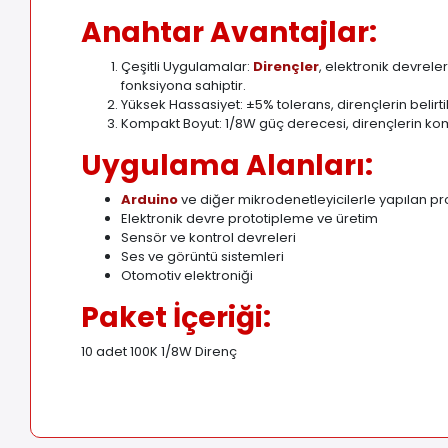
Anahtar Avantajlar:
Çeşitli Uygulamalar:
Dirençler
, elektronik devrele
fonksiyona sahiptir.
Yüksek Hassasiyet: ±5% tolerans, dirençlerin belirt
Kompakt Boyut: 1/8W güç derecesi, dirençlerin kom
Uygulama Alanları:
Arduino
ve diğer mikrodenetleyicilerle yapılan pr
Elektronik devre prototipleme ve üretim
Sensör ve kontrol devreleri
Ses ve görüntü sistemleri
Otomotiv elektroniği
Paket İçeriği:
10 adet 100K 1/8W Direnç