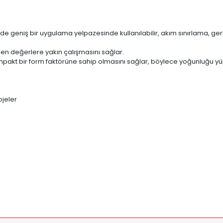
rde geniş bir uygulama yelpazesinde kullanılabilir, akım sınırlama, ger
ilen değerlere yakın çalışmasını sağlar.
pakt bir form faktörüne sahip olmasını sağlar, böylece yoğunluğu yü
ojeler