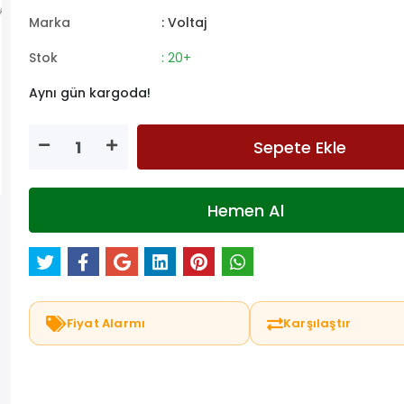
Marka
: Voltaj
Stok
: 20+
Aynı gün kargoda!
Sepete Ekle
Hemen Al
Fiyat Alarmı
Karşılaştır