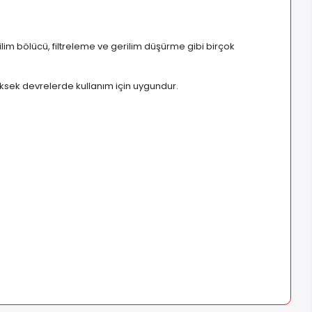
ilim bölücü, filtreleme ve gerilim düşürme gibi birçok
ksek devrelerde kullanım için uygundur.