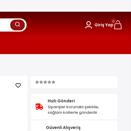
0
Giriş Yap
Hızlı Gönderi
Siparişler korunaklı şekilde,
sağlam kolilerle gönderilir.
Güvenli Alışveriş