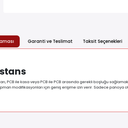
laması
Garanti ve Teslimat
Taksit Seçenekleri
istans
ıları, PCB ile kasa veya PCB ile PCB arasında gerekli boşluğu sağlamak 
man modifikasyonları için geniş erişime izin verir. Sadece panoya ot