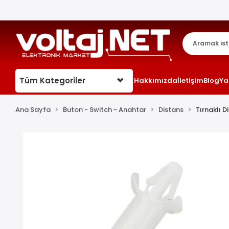
Tüm Kategoriler
Hakkımızda
İletişim
Blog
Ya
Ana Sayfa
Buton - Switch - Anahtar
Distans
Tırnaklı D