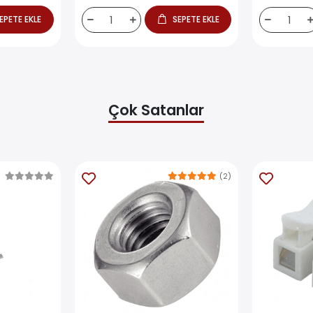
EPETE EKLE
SEPETE EKLE
Çok Satanlar
(2)