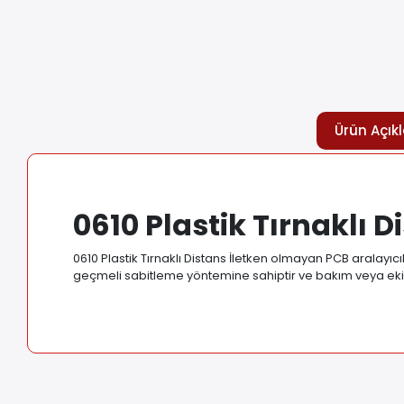
Ürün Açık
0610 Plastik Tırnaklı D
0610 Plastik Tırnaklı Distans İletken olmayan PCB aralayıc
geçmeli sabitleme yöntemine sahiptir ve bakım veya ekip