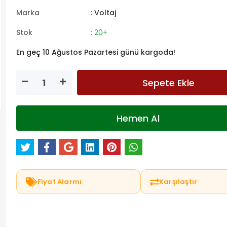
Marka
: Voltaj
Stok
: 20+
En geç 10 Ağustos Pazartesi günü kargoda!
Sepete Ekle
Hemen Al
Fiyat Alarmı
Karşılaştır