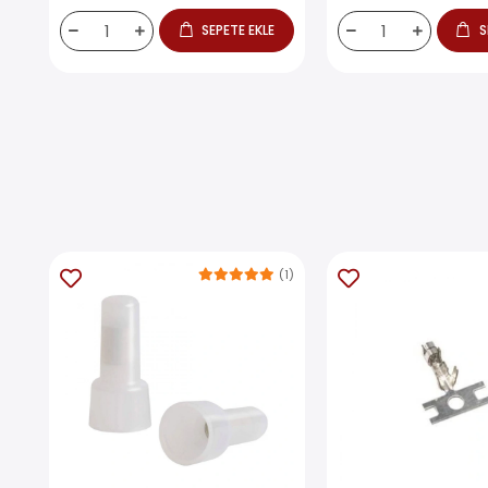
SEPETE EKLE
S
(1)