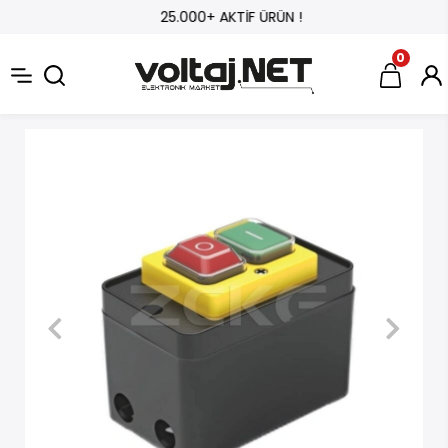
25.000+ AKTİF ÜRÜN !
0