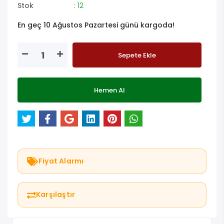
Stok
: 12
En geç 10 Ağustos Pazartesi günü kargoda!
Sepete Ekle
Hemen Al
Fiyat Alarmı
Karşılaştır