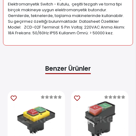
Elektromanyetik Switch - Kutulu, çeşitli tezgah ve torna tipi
birçok makineye uygun elektromanyetik butondur.
Gemilerde, teknelerde, taşlama makinelerinde kullanabilir.
Su geçirmez özelliği bulunmaktadır. Datasheet Özellikler
Model: ZCD-02F Terminal: 5 Pin Voltaj: 220VAC Anma Akımı:
18A Frekans: 50/60Hz IP55 Kullanım Ömrü: > 50000 kez
.
Benzer Ürünler