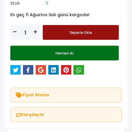
Stok
: 3
En geç 11 Ağustos Salı günü kargoda!
Sepete Ekle
Hemen Al
Fiyat Alarmı
Karşılaştır