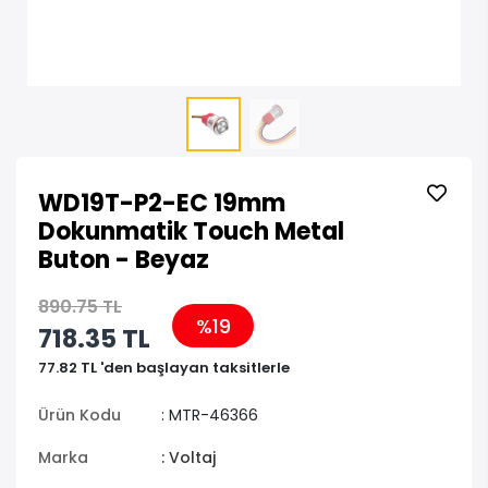
WD19T-P2-EC 19mm
Dokunmatik Touch Metal
Buton - Beyaz
890.75 TL
%19
718.35 TL
77.82 TL 'den başlayan taksitlerle
Ürün Kodu
: MTR-46366
Marka
: Voltaj