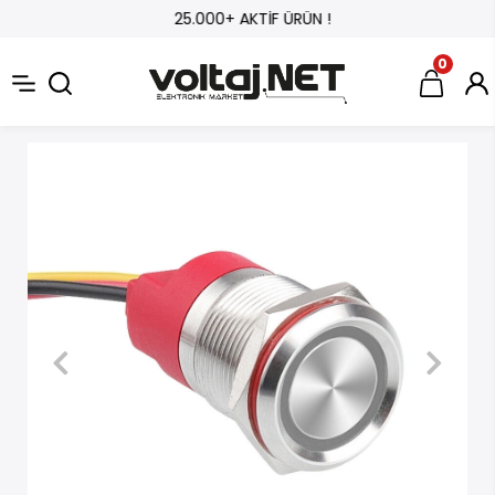
25.000+ AKTİF ÜRÜN !
0