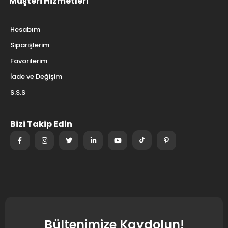
Müşteri Hizmetleri
Hesabım
Siparişlerim
Favorilerim
İade ve Değişim
S.S.S
Bizi Takip Edin
Bültenimize Kaydolun!