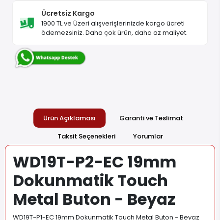
Ücretsiz Kargo
1900 TL ve Üzeri alışverişlerinizde kargo ücreti
ödemezsiniz. Daha çok ürün, daha az maliyet.
Ürün Açıklaması
Garanti ve Teslimat
Taksit Seçenekleri
Yorumlar
WD19T-P2-EC 19mm
Dokunmatik Touch
Metal Buton - Beyaz
WD19T-P1-EC 19mm Dokunmatik Touch Metal Buton - Beyaz