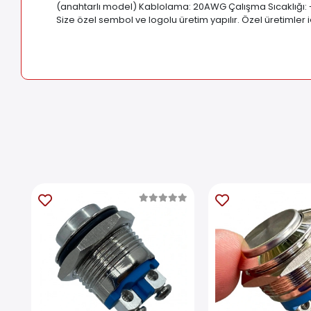
(anahtarlı model) Kablolama: 20AWG Çalışma Sıcaklığı: -30 
Size özel sembol ve logolu üretim yapılır. Özel üretimler 