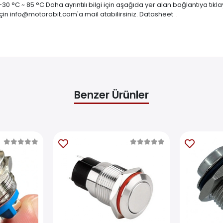
°C ~ 85 °C Daha ayrıntılı bilgi için aşağıda yer alan bağlantıya tıklay
için
info@motorobit.com
'a mail atabilirsiniz. Datasheet
.
Benzer Ürünler