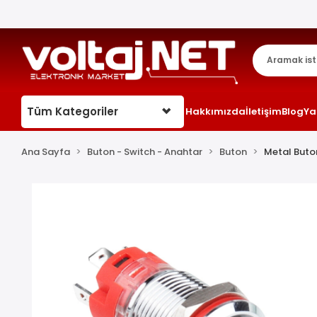
Tüm Kategoriler
Hakkımızda
İletişim
Blog
Ya
Ana Sayfa
Buton - Switch - Anahtar
Buton
Metal Buto