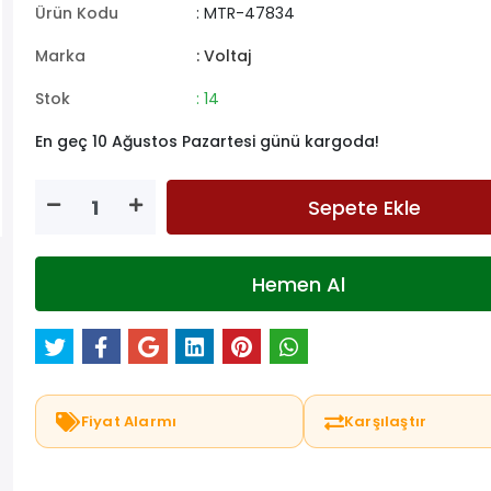
Ürün Kodu
: MTR-47834
Marka
: Voltaj
Stok
: 14
En geç 10 Ağustos Pazartesi günü kargoda!
Sepete Ekle
Hemen Al
Fiyat Alarmı
Karşılaştır