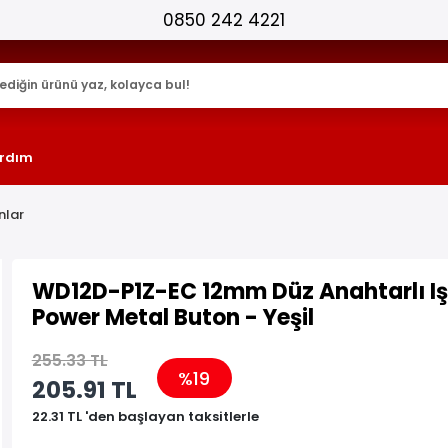
25.000+ AKTİF ÜRÜN !
rdım
nlar
WD12D-P1Z-EC 12mm Düz Anahtarlı Işı
Power Metal Buton - Yeşil
255.33 TL
%19
205.91 TL
22.31 TL 'den başlayan taksitlerle