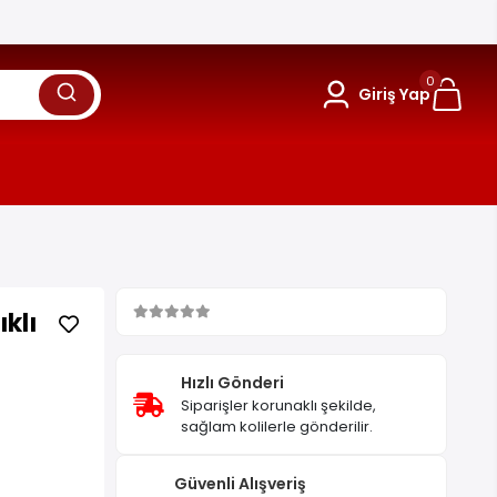
0
Giriş Yap
klı
Hızlı Gönderi
Siparişler korunaklı şekilde,
sağlam kolilerle gönderilir.
Güvenli Alışveriş