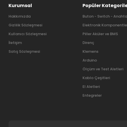
Kurumsal
Popüler Kategoril
Hakkımızda
Buton - Switch - Anahta
Gizlilik Sözleşmesi
Elektronik Komponentle
Kullanıcı Sözleşmesi
Piller Aküler ve BMS
İletişim
Direnç
Satış Sözleşmesi
Klemens
Arduino
Ölçüm ve Test Aletleri
Kablo Çeşitleri
El Aletleri
Entegreler